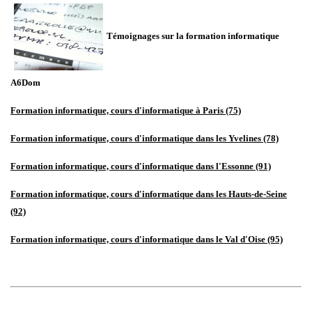
Témoignages sur la formation informatique
A6Dom
Formation informatique, cours d'informatique
à Paris (75)
Formation informatique, cours d'informatique dans les Yvelines (78)
Formation informatique, cours d'informatique
dans l'Essonne (91)
Formation informatique, cours d'informatique
dans les Hauts-de-Seine
(92)
Formation informatique, cours d'informatique
dans le Val d'Oise (95)