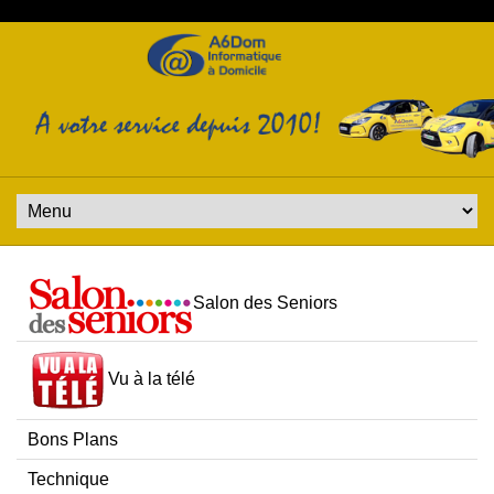
Salon des Seniors
Vu à la télé
Bons Plans
Technique