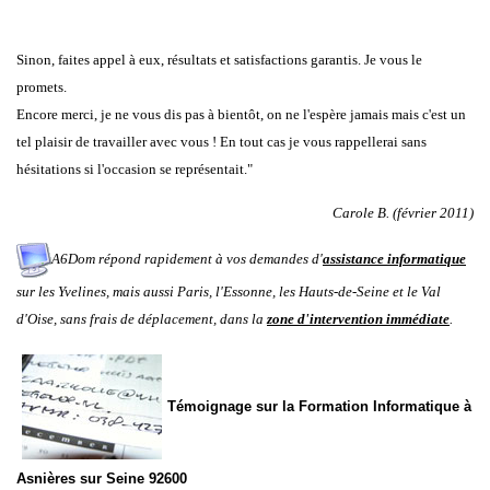
Sinon, faites appel à eux, résultats et satisfactions garantis. Je vous le
promets.
Encore merci, je ne vous dis pas à bientôt, on ne l'espère jamais mais c'est un
tel plaisir de travailler avec vous ! En tout cas je vous rappellerai sans
hésitations si l'occasion se représentait."
Carole B. (février 2011)
A6Dom répond rapidement à vos demandes d'
assistance informatique
sur les
Yvelines
, mais aussi
Paris
,
l'
Essonne
, les
Hauts-de-Seine
et le
Val
d'Oise
, sans frais de déplacement, dans la
zone d'intervention immédiate
.
Témoignage sur la Formation Informatique à
Asnières sur Seine 92600