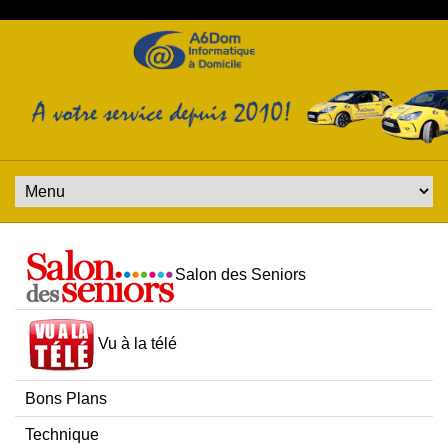
Salon des Seniors
Vu à la télé
Bons Plans
Technique