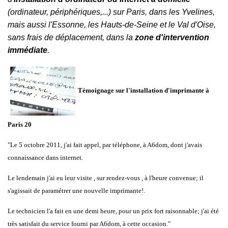
(ordinateur, périphériques,...)
sur
Paris
,
dans les
Yvelines
,
mais aussi
l'
Essonne
, les
Hauts-de-Seine
et le
Val d'Oise
,
sans frais de déplacement, dans la
zone d'intervention
immédiate
.
Témoignage sur l'installation d'imprimante à
Paris 20
"Le 5 octobre 2011, j'ai fait appel, par téléphone, à A6dom, dont j'avais
connaissance dans internet.
Le lendemain j'ai eu leur visite , sur rendez-vous , à l'heure convenue; il
s'agissait de paramétrer une nouvelle imprimante!.
Le technicien l'a fait en une demi heure, pour un prix fort raisonnable; j'ai été
très satisfait du service fourni par A6dom, à cette occasion."