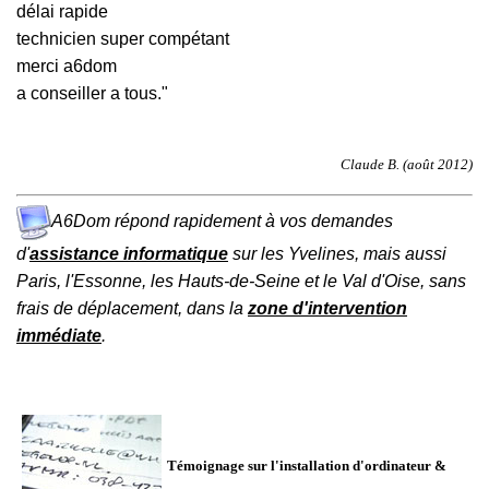
délai rapide
technicien super compétant
merci a6dom
a conseiller a tous."
Claude B. (août 2012)
A6Dom répond rapidement à vos demandes
d'
assistance informatique
sur les
Yvelines
, mais aussi
Paris
,
l'
Essonne
, les
Hauts-de-Seine
et le
Val d'Oise
, sans
frais de déplacement, dans la
zone d'intervention
immédiate
.
Témoignage sur l'installation d'ordinateur &