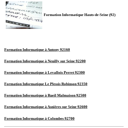
Formation
Informatique Hauts-de-Seine (92)
Formation Informatique à Antony 92160
Formation Informatique à Neuilly sur Seine 92200
Formation Informatique à Levallois Perret 92300
Formation Informatique Le Plessis Robinson 92350
Formation Informatique à Rueil Malmaison 92500
Formation Informatique à Asnières sur Seine 92600
Formation Informatique à Colombes 92700