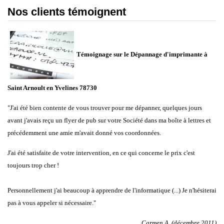
Nos clients témoignent
Témoignage sur le Dépannage d'imprimante à
Saint Arnoult en Yvelines 78730
"J'ai été bien contente de vous trouver pour me dépanner, quelques jours
avant j'avais reçu un flyer de pub sur votre Société dans ma boîte à lettres et
précédemment une amie m'avait donné vos coordonnées.
J'ai été satisfaite de votre intervention, en ce qui concerne le prix c'est
toujours trop cher !
Personnellement j'ai beaucoup à apprendre de l'informatique (...) Je n'hésiterai
pas à vous appeler si nécessaire."
Carmen A. (décembre 2011)