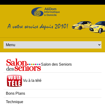
Salon des Seniors
Vu à la télé
Bons Plans
Technique