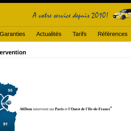
Garanties
Actualités
Tarifs
Références
tervention
*
A6Dom
intervient sur
Paris
et
l'Ouest de l'Ile-de-France