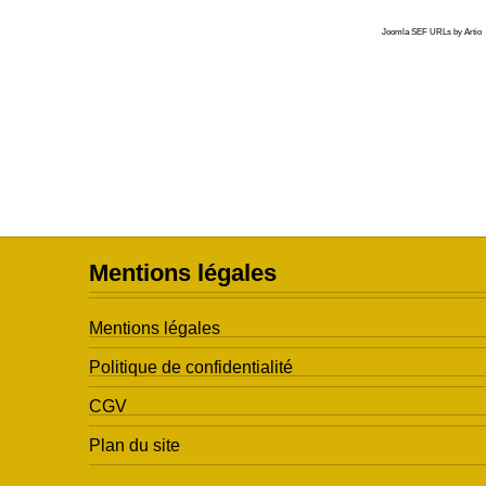
Joomla SEF URLs by Artio
Mentions légales
Mentions légales
Politique de confidentialité
CGV
Plan du site