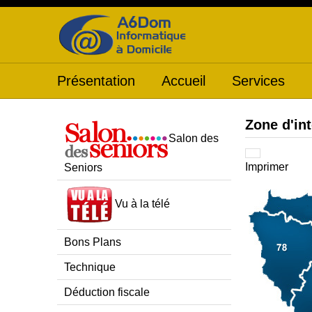
Présentation
Accueil
Services
Zone d'in
Salon des
Imprimer
Seniors
Vu à la télé
Bons Plans
Technique
Déduction fiscale