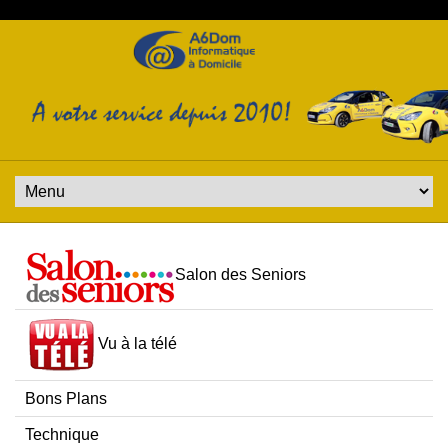
Salon des Seniors
Vu à la télé
Bons Plans
Technique