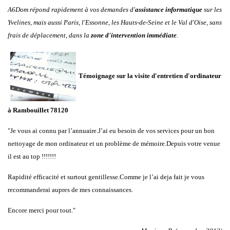
A6Dom répond rapidement à vos demandes d'
assistance informatique
sur les
Yvelines
, mais aussi
Paris
,
l'
Essonne
, les
Hauts-de-Seine
et le
Val d'Oise
, sans
frais de déplacement, dans la
zone d'intervention immédiate
.
Témoignage sur la visite d'entretien d'ordinateur
à Rambouillet
78120
"Je vous ai connu par l’annuaire.J’ai eu besoin de vos services pour un bon
nettoyage de mon ordinateur et un problème de mémoire.Depuis votre venue
il est au top !!!!!!!
Rapidité efficacité et surtout gentillesse.Comme je l’ai deja fait je vous
recommanderai aupres de mes connaissances.
Encore merci pour tout."