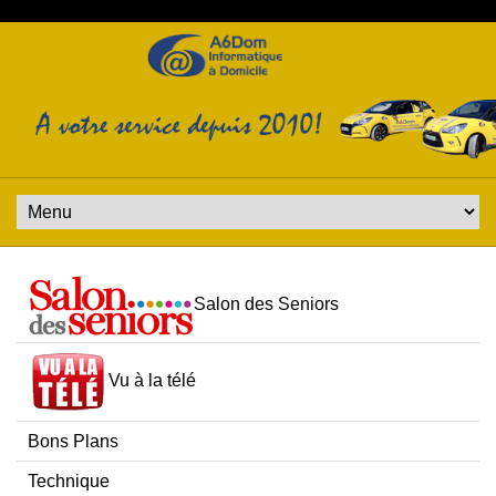
Salon des Seniors
Vu à la télé
Bons Plans
Technique