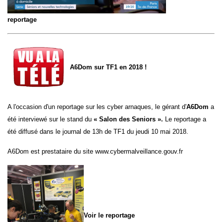
reportage
A6Dom sur TF1 en 2018 !
A l'occasion d'un reportage sur les cyber arnaques, le gérant d'
A6Dom
a
été interviewé sur le stand du
«
Salon des Seniors
».
Le reportage a
été diffusé dans le journal de 13h de TF1 du jeudi 10 mai 2018.
A6Dom est prestataire du site
www.cybermalveillance.gouv.fr
Voir le reportage