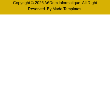
Copyright © 2026 A6Dom Informatique. All Right
Reserved. By
Made Templates
.