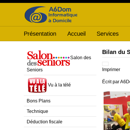
Présentation
Accueil
Services
Bilan du 
Salon des
Imprimer
Seniors
Écrit par
A6D
Vu à la télé
Bons Plans
Technique
Déduction fiscale