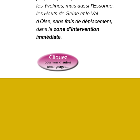
les
Yvelines
,
mais aussi
l'
Essonne
,
les
Hauts-de-Seine
et le
Val
d'Oise
, sans frais de déplacement,
dans la
zone d'intervention
immédiate
.