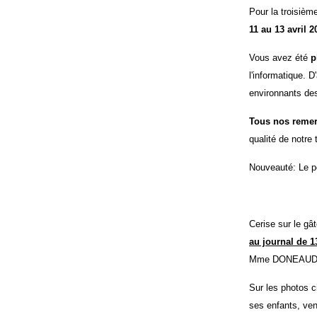
Pour la troisiè
11 au 13 avril 2
Vous avez été
p
l'informatique. D
environnants des
Tous
nos remer
qualité de notre t
Nouveauté: Le p
Cerise sur le gâ
au journal de 1
Mme DONEAUD, no
Sur les photos 
ses enfants, ven