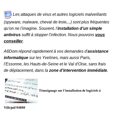
Les attaques de virus et autres logiciels malveillants
(spyware, malware, cheval de troie,...) sont plus fréquentes
qu'on ne l'imagine. Souvent, l'
installation d'un simple
antivirus
suffit à stopper l'infection. Nous pouvons
vous
conseiller
.
A6Dom répond rapidement à vos demandes d'
assistance
informatique
sur les
Yvelines
, mais aussi
Paris
,
l'
Essonne
, les
Hauts-de-Seine
et le
Val d'Oise
, sans frais
de déplacement, dans la
zone d'intervention immédiate
.
Témoignage sur l'installation de logiciels à
Villejuif 94800