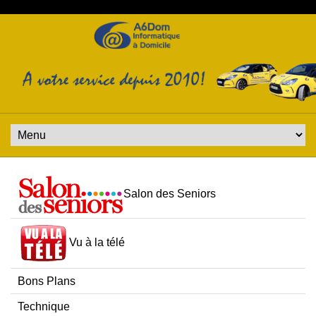
Salon des Seniors
Vu à la télé
Bons Plans
Technique