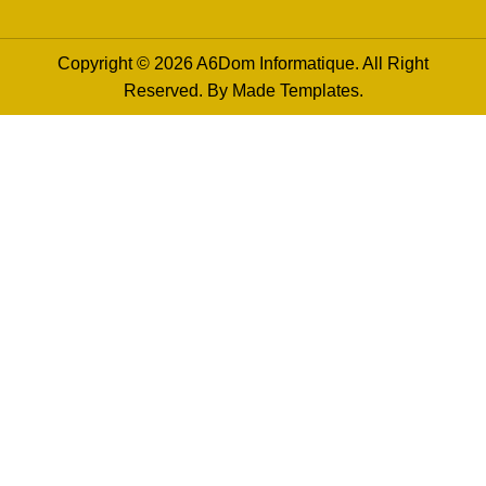
Copyright © 2026 A6Dom Informatique. All Right
Reserved. By
Made Templates
.