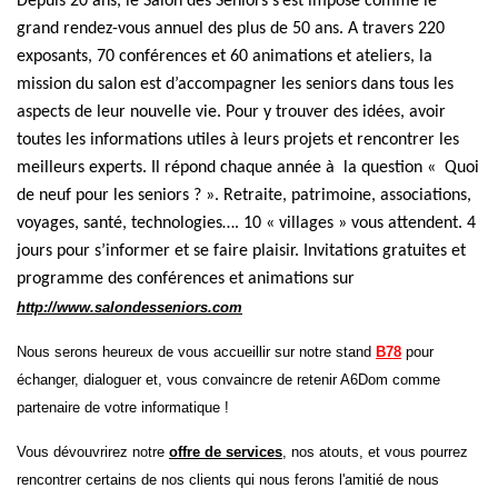
Depuis 20 ans, le Salon des Seniors s’est imposé comme le
grand rendez-vous annuel des plus de 50 ans. A travers 220
exposants, 70 conférences et 60 animations et ateliers, la
mission du salon est d’accompagner les seniors dans tous les
aspects de leur nouvelle vie. Pour y trouver des idées, avoir
toutes les informations utiles à leurs projets et rencontrer les
meilleurs experts. Il répond chaque année à la question « Quoi
de neuf pour les seniors ? ». Retraite, patrimoine, associations,
voyages, santé, technologies…. 10 « villages » vous attendent. 4
jours pour s’informer et se faire plaisir. Invitations gratuites et
programme des conférences et animations sur
http://www.salondesseniors.com
Nous serons heureux de vous accueillir sur notre stand
B78
pour
échanger, dialoguer et, vous convaincre de retenir A6Dom comme
partenaire de votre informatique !
Vous dévouvrirez notre
offre de services
, nos atouts, et vous pourrez
rencontrer certains de nos clients qui nous ferons l'amitié de nous