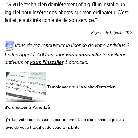
vu le technicien dernièrement afin qu'il m'installe un
"J'ai
logiciel pour insérer des photos sur mon ordinateur. C'est
fait et je suis très contente de son service."
Raymonde L. (août 2012)
Vous devez renouveler la licence de votre antivirus ?
Faites appel à A6Dom pour
vous conseiller
le meilleur
antivirus et
vous l'installer
à domicile.
Témoignage sur la visite d'entretien
d'ordinateur à
Paris 17è
"j'ai fait votre connaissance par l'intermédiaire d'une amie et je suis
ravie de votre travail et de votre aimabilité