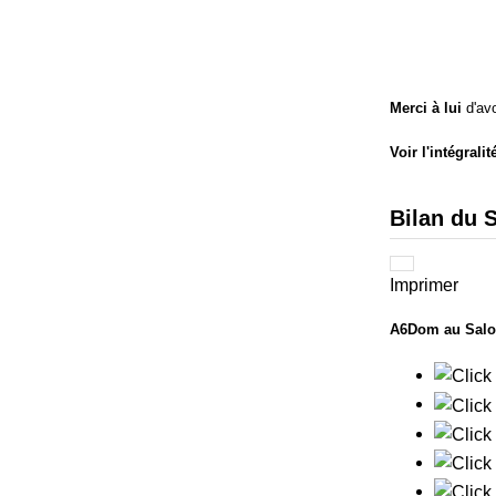
Merci à lui
d'avo
Voir l'intégrali
Bilan du 
Imprimer
A6Dom au Salo