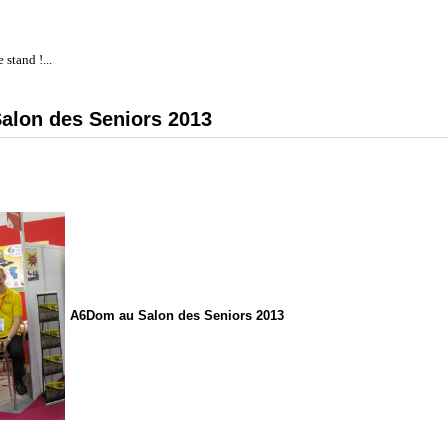
 stand !...
Salon des Seniors 2013
A6Dom au Salon des Seniors 2013