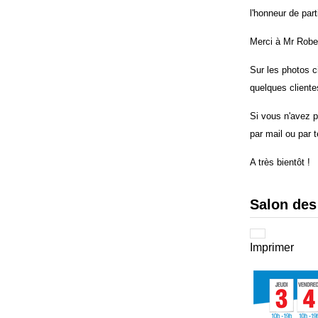
l'honneur de part
Merci à Mr Robert
Sur les photos 
quelques client
Si vous n'avez p
par mail ou par 
A très bientôt !
Salon des
Imprimer