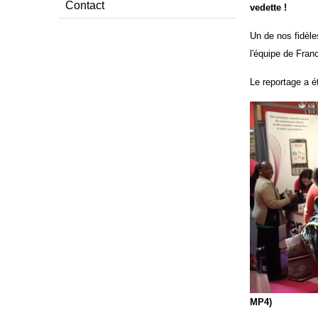
Contact
vedette !
Un de nos fidèle
l'équipe de Fran
Le reportage a ét
MP4)