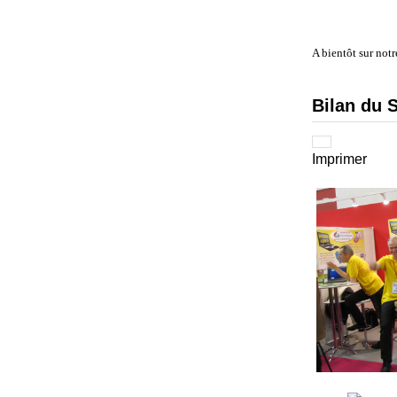
A bientôt sur notre
Bilan du 
Imprimer