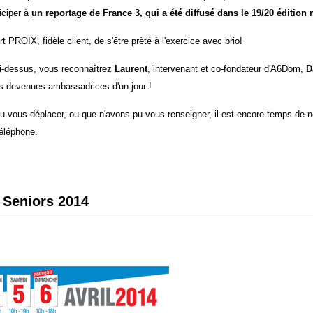
iciper à
un reportage de France 3, qui a été diffusé dans le 19/20 édition 
 PROIX, fidèle client, de s'être prèté à l'exercice avec brio!
ci-dessus, vous reconnaîtrez
Laurent
, intervenant et co-fondateur d'A6Dom,
D
es devenues ambassadrices d'un jour !
u vous déplacer, ou que n'avons pu vous renseigner, il est encore temps de 
téléphone.
 Seniors 2014