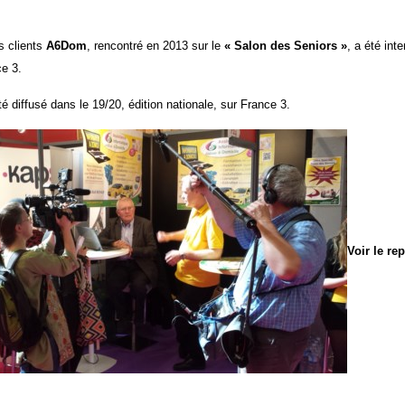
s clients
A6Dom
, rencontré en 2013 sur le
«
Salon des Seniors
»
, a été int
ce 3.
é diffusé dans le 19/20, édition nationale, sur France 3.
Voir le re