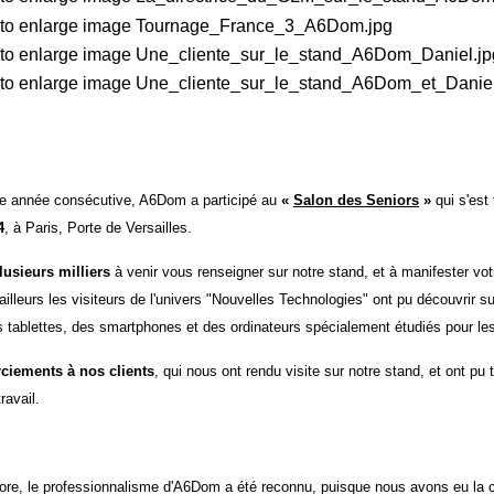
me année consécutive, A6Dom a participé au
«
Salon des Seniors
»
qui s'est
4
, à Paris, Porte de Versailles.
lusieurs milliers
à venir vous renseigner sur notre stand, et à manifester vot
'ailleurs les visiteurs de l'univers "Nouvelles Technologies" ont pu découvrir s
 tablettes, des smartphones et des ordinateurs spécialement étudiés pour les
ciements à nos clients
, qui nous ont rendu visite sur notre stand, et ont pu
ravail.
ore, le professionnalisme d'A6Dom a été reconnu, puisque nous avons eu la 