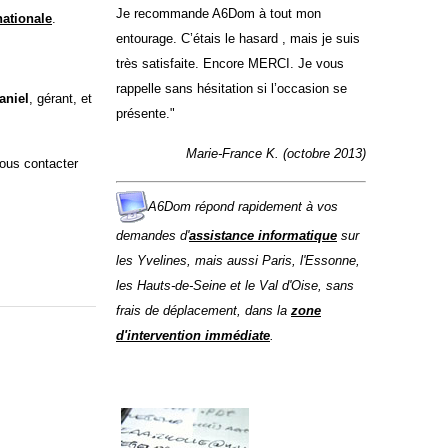
Je recommande A6Dom à tout mon
nationale
.
entourage. C’étais le hasard , mais je suis
très satisfaite. Encore MERCI. Je vous
rappelle sans hésitation si l’occasion se
aniel
, gérant, et
présente."
Marie-France K. (octobre 2013)
nous contacter
A6Dom répond rapidement à vos
demandes d'
assistance informatique
sur
les
Yvelines
, mais aussi
Paris
,
l'
Essonne
,
les
Hauts-de-Seine
et le
Val d'Oise
, sans
frais de déplacement, dans la
zone
d'intervention immédiate
.