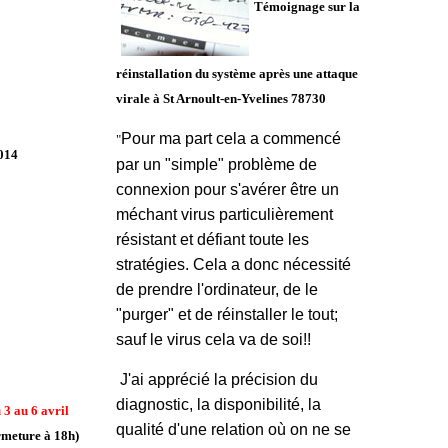
Témoignage sur la
réinstallation du système après une attaque
virale à
St Arnoult-en-Yvelines 78730
Pour ma part cela a commencé
"
014
par un "simple" problème de
connexion pour s'avérer être un
méchant virus particulièrement
résistant et défiant toute les
stratégies. Cela a donc nécessité
de prendre l'ordinateur, de le
"purger" et de réinstaller le tout;
sauf le virus cela va de soi!!
J'ai apprécié la précision du
diagnostic, la disponibilité, la
 3 au 6 avril
qualité d'une relation où on ne se
ermeture à 18h)