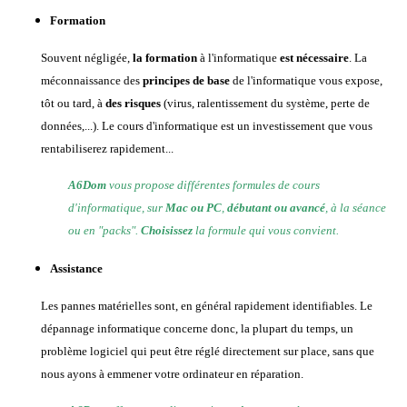
Formation
Souvent négligée,
la formation
à l'informatique
est nécessaire
. La
méconnaissance des
principes de base
de l'informatique vous expose,
tôt ou tard, à
des risques
(virus, ralentissement du système, perte de
données,...). Le cours d'informatique est un investissement que vous
rentabiliserez rapidement...
A6Dom
vous propose différentes formules de cours
d'informatique, sur
Mac ou PC
,
débutant ou avancé
, à la séance
ou en "packs".
Choisissez
la formule qui vous convient.
Assistance
Les pannes matérielles sont, en général rapidement identifiables. Le
dépannage informatique concerne donc, la plupart du temps, un
problème logiciel qui peut être réglé directement sur place, sans que
nous ayons à emmener votre ordinateur en réparation.