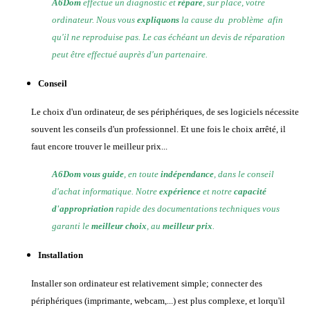
A6Dom
effectue un diagnostic et
répare
, sur place, votre
ordinateur. Nous vous
expliquons
la cause du problème afin
qu'il ne reproduise pas. Le cas échéant un devis de réparation
peut être effectué auprès d'un partenaire.
Conseil
Le choix d'un ordinateur, de ses périphériques, de ses logiciels nécessite
souvent les conseils d'un professionnel. Et une fois le choix arrêté, il
faut encore trouver le meilleur prix...
A6Dom vous guide
, en toute
indépendance
, dans le conseil
d'achat informatique. Notre
expérience
et notre
capacité
d'appropriation
rapide des documentations techniques vous
garanti le
meilleur choix
, au
meilleur prix
.
Installation
Installer son ordinateur est relativement simple; connecter des
périphériques (imprimante, webcam,...) est plus complexe, et lorqu'il