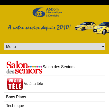
Salon des Seniors
Vu à la télé
Bons Plans
Technique