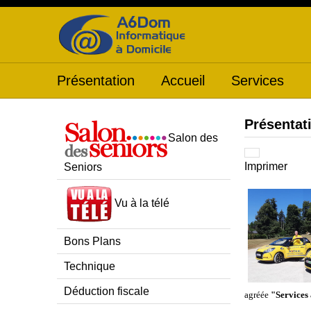
Présentation
Accueil
Services
Présentat
Salon des
Imprimer
Seniors
Vu à la télé
Bons Plans
Technique
Déduction fiscale
agréée
"Services