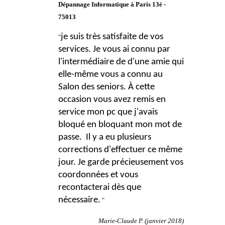
Dépannage Informatique à Paris 13è -
75013
je suis très satisfaite de vos
"
services.
Je vous ai connu par
l'intermédiaire de d'une amie qui
elle-même vous a connu au
Salon des seniors.
À cette
occasion vous avez remis en
service mon pc que j'avais
bloqué en bloquant mon mot de
passe.
Il y a eu plusieurs
corrections d'effectuer ce même
jour.
Je garde précieusement vos
coordonnées et vous
recontacterai dès que
nécessaire.
"
Marie-Claude P. (janvier 2018)