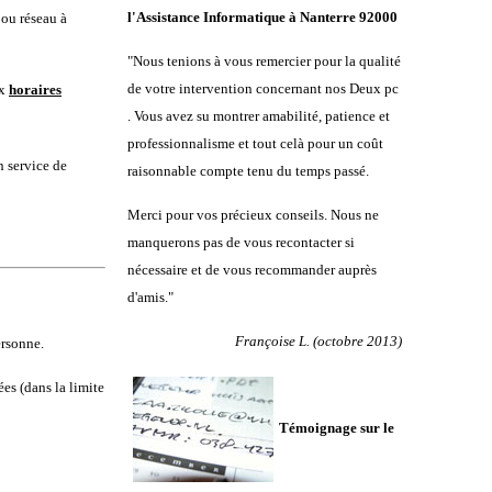
l'Assistance Informatique à Nanterre 92000
 ou réseau à
"Nous tenions à vous remercier pour la qualité
de votre intervention concernant nos Deux pc
ux
horaires
. Vous avez su montrer amabilité, patience et
professionnalisme et tout celà pour un coût
n service de
raisonnable compte tenu du temps passé.
Merci pour vos précieux conseils. Nous ne
manquerons pas de vous recontacter si
nécessaire et de vous recommander auprès
d'amis."
Françoise L. (octobre 2013)
ersonne.
es (dans la limite
Témoignage sur le