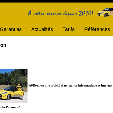
Garanties
Actualités
Tarifs
Références
ion
A6Dom
est une société d'
assistance informatique et Internet
 à la Personne"
.