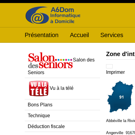
Présentation
Accueil
Services
Zone d'in
Salon des
Imprimer
Seniors
Vu à la télé
Bons Plans
Technique
Abbéville la Riv
Déduction fiscale
Angerville 9167