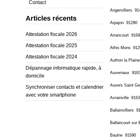
Contact
Angervilliers 91
Articles récents
Arpajon 91290
Attestation fiscale 2026
Arrancourt 916
Attestation fiscale 2025
Athis Mons 912
Attestation fiscale 2024
Authon la Plain
Dépannage informatique rapide, à
Auvernaux 918
domicile
Auvers Saint G
Synchroniser contacts et calendrier
avec votre smartphone
Avrainville 916
Ballainvilliers 9
Ballancourt sur
Baulne 91590