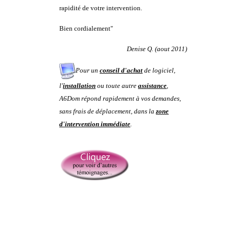
rapidité de votre intervention.
Bien cordialement"
Denise Q. (aout 2011)
Pour un
conseil d'achat
de logiciel,
l'
installation
ou toute autre
assistance
,
A6Dom répond rapidement à vos demandes
,
sans frais de déplacement, dans la
zone
d'intervention immédiate
.