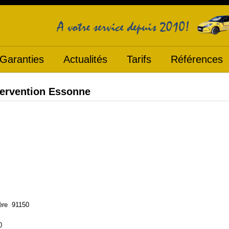
Garanties
Actualités
Tarifs
Références
tervention Essonne
ière 91150
0