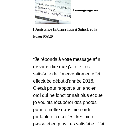
Témoignage sur
l'Assistance Informatique à Saint Leu la
Foret 95320
Je réponds à votre message afin
"
de vous dire que j'ai été trés
satisfaite de l'intervention en effet
effectuée début d'année 2016.
C'était pour rapport à un ancien
ordi qui ne fonctionnait plus et que
je voulais récupérer des photos
pour remettre dans mon ordi
portable et cela c'est trés bien
passé et en plus trés satisfaite . J'ai