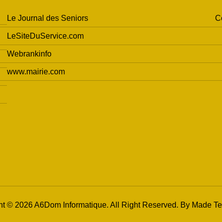
Le Journal des Seniors
C
LeSiteDuService.com
Webrankinfo
www.mairie.com
ht © 2026 A6Dom Informatique. All Right Reserved. By
Made Te