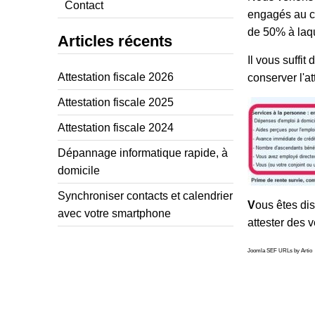
Contact
engagés au co
de 50% à laq
Articles récents
Il vous suffit
Attestation fiscale 2026
conserver l'at
Attestation fiscale 2025
Attestation fiscale 2024
Dépannage informatique rapide, à
domicile
Synchroniser contacts et calendrier
V
ous êtes dis
avec votre smartphone
attester des 
Joomla SEF URLs by Artio