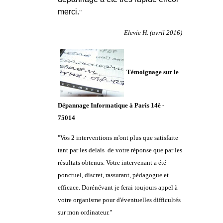
merci.
"
Elevie H. (avril 2016)
Témoignage sur le
Dépannage Informatique à Paris 14è -
75014
"
Vos 2 interventions m'ont plus que satisfaite
tant par les delais de votre réponse que par les
résultats obtenus. Votre intervenant a été
ponctuel, discret, rassurant, pédagogue et
efficace. Dorénévant je ferai toujours appel à
votre organisme pour d'éventuelles difficultés
sur mon ordinateur.
"