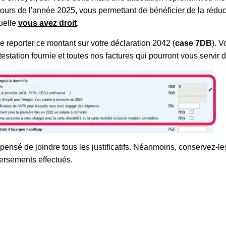
urs de l'année 2025, vous permettant de bénéficier de la réduct
uelle
vous avez droit
.
 de reporter ce montant sur votre déclaration 2042 (
case 7DB
). 
testation fournie et toutes nos factures qui pourront vous servir de 
pensé de joindre tous les justificatifs. Néanmoins, conservez-le
versements effectués.