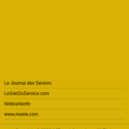
Le Journal des Seniors
LeSiteDuService.com
Webrankinfo
www.mairie.com