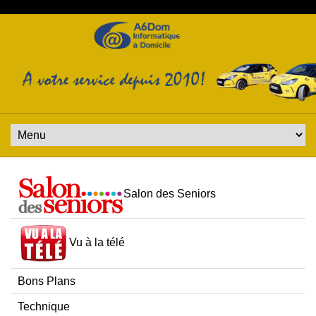
Salon des Seniors
Vu à la télé
Bons Plans
Technique