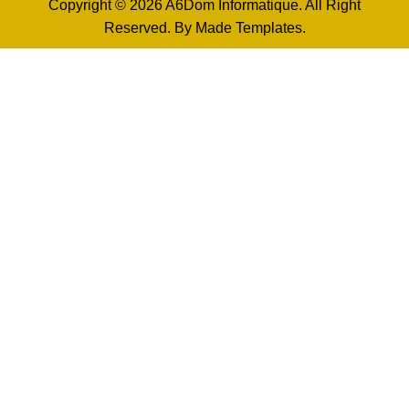
Copyright © 2026 A6Dom Informatique. All Right
Reserved. By
Made Templates
.