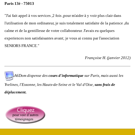
Paris 13è - 75013
"J'ai fait appel à vos services ,2 fois ,pour m'aider à y voir plus clair dans
l'utilisation de mon ordinateur, je suis totalement satisfaite de la patience ,du
calme et de la gentillesse de votre collaborateur. J'avais eu quelques
experiences non satisfaisantes avant; je vous ai connu par l'association
SENIORS FRANCE."
Françoise H. (janvier 2012)
A6Dom dispense des
cours d'informatique
sur
Paris
, mais aussi les
Yvelines
,
l'
Essonne
, les
Hauts-de-Seine
et le
Val d'Oise
,
sans frais de
déplacement.