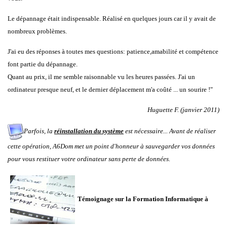
Le dépannage était indispensable. Réalisé en quelques jours car il y avait de
nombreux problèmes.
J'ai eu des réponses à toutes mes questions: patience,amabilité et compétence
font partie du dépannage.
Quant au prix, il me semble raisonnable vu les heures passées. J'ai un
ordinateur presque neuf, et le dernier déplacement m'a coûté ... un sourire !"
Huguette F. (janvier 2011)
Parfois, la
réinstallation du système
est nécessaire... Avant de réaliser
cette opération, A6Dom met un point d'honneur à sauvegarder vos données
pour vous restituer votre ordinateur sans perte de données.
Témoignage sur la Formation Informatique à