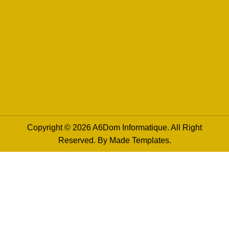
Copyright © 2026 A6Dom Informatique. All Right
Reserved. By
Made Templates
.