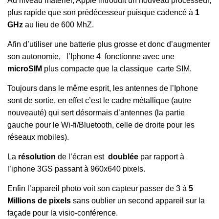
Au niveau matériel, Apple introduit un nouveau processeur,
plus rapide que son prédécesseur puisque cadencé à
1
GHz
au lieu de 600 MhZ.
Afin d’utiliser une batterie plus grosse et donc d’augmenter
son autonomie, l’Iphone 4 fonctionne avec une
microSIM
plus compacte que la classique carte SIM.
Toujours dans le même esprit, les antennes de l’Iphone
sont de sortie, en effet c’est le cadre métallique (autre
nouveauté) qui sert désormais d’antennes (la partie
gauche pour le Wi-fi/Bluetooth, celle de droite pour les
réseaux mobiles).
La
résolution
de l’écran est
doublée
par rapport à
l’iphone 3GS passant à 960x640 pixels.
Enfin l’appareil photo voit son capteur passer de 3 à
5
Millions de pixels
sans oublier un second appareil sur la
façade pour la visio-conférence.