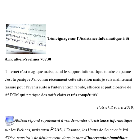
Témoignage sur l'Assistance Informatique à St
Arnoult-en-Yvelines 78730
"Internet c'est magique mais quand le support informatique tombe en panne
c'est la panique.J'ai connu récemment cette situation mais je suis maintenant
rassuré pour l'avenir suite à l'intervention rapide, efficace et participative de
A6DOM qui pratique des tarifs clairs et très compétitifs"
Patrick P. (avril 2010)
A6Dom répond rapidement à vos demandes d'
assistance informatique
Paris
,
sur les
Yvelines
, mais aussi
l'
Essonne
, les
Hauts-de-Seine
et le
Val
d'Oise
, sans frais de déplacement, dans la
zone d'intervention immédiate
.