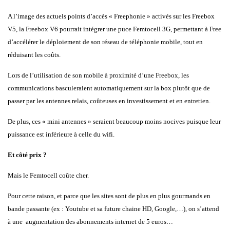
A l’image des actuels points d’accès « Freephonie » activés sur les Freebox
V5, la Freebox V6 pourrait intégrer une puce Femtocell 3G, permettant à Free
d’accélérer le
déploiement de son réseau de téléphonie mobile, tout en
réduisant les coûts.
Lors de l’utilisation de son mobile à proximité d’une Freebox, les
communications basculeraient automatiquement sur la box plutôt que de
passer par les antennes relais, coûteuses en investissement et en entretien.
De plus, ces « mini antennes » seraient beaucoup moins nocives puisque leur
puissance est inférieure à celle du wifi.
Et côté prix ?
Mais le Femtocell coûte cher.
Pour cette raison, et parce que les sites sont de plus en plus gourmands en
bande passante (ex : Youtube et sa future chaine HD, Google,…), on s’attend
à une augmentation des abonnements internet de 5 euros…