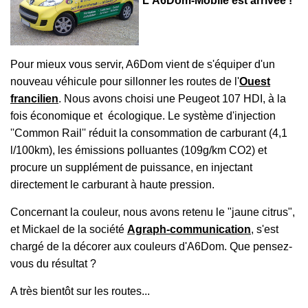
L'A6Dom-Mobile est arrivée !
Pour mieux vous servir, A6Dom vient de s'équiper d'un
nouveau véhicule pour sillonner les routes de l'
Ouest
francilien
. Nous avons choisi une Peugeot 107 HDI, à la
fois économique et écologique. Le système d'injection
''Common Rail'' réduit la consommation de carburant (4,1
l/100km), les émissions polluantes (109g/km CO2) et
procure un supplément de puissance, en injectant
directement le carburant à haute pression.
Concernant la couleur, nous avons retenu le "jaune citrus",
et Mickael de la société
Agraph-communication
, s'est
chargé de la décorer aux couleurs d'A6Dom. Que pensez-
vous du résultat ?
A très bientôt sur les routes...