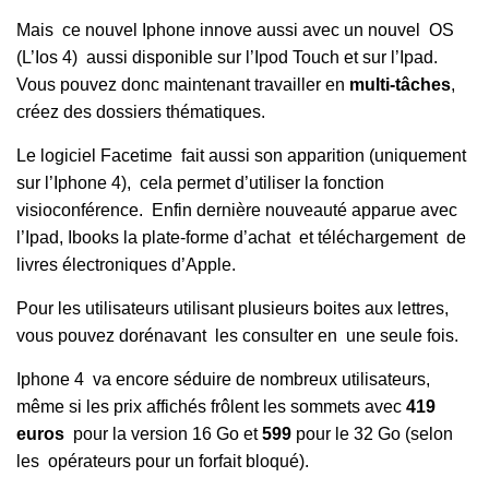
Mais ce nouvel Iphone innove aussi avec un nouvel OS
(L’Ios 4) aussi disponible sur l’Ipod Touch et sur l’Ipad.
Vous pouvez donc maintenant travailler en
multi-tâches
,
créez des dossiers thématiques.
Le logiciel Facetime fait aussi son apparition (uniquement
sur l’Iphone 4), cela permet d’utiliser la fonction
visioconférence. Enfin dernière nouveauté apparue avec
l’Ipad, Ibooks la plate-forme d’achat et téléchargement de
livres électroniques d’Apple.
Pour les utilisateurs utilisant plusieurs boites aux lettres,
vous pouvez dorénavant les consulter en une seule fois.
Iphone 4 va encore séduire de nombreux utilisateurs,
même si les prix affichés frôlent les sommets avec
419
euros
pour la version 16 Go et
599
pour le 32 Go (selon
les opérateurs pour un forfait bloqué).