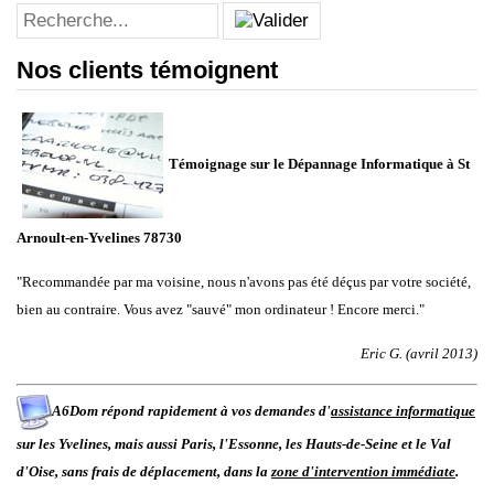
Nos clients témoignent
Témoignage sur le Dépannage Informatique à St
Arnoult-en-Yvelines 78730
"Recommandée par ma voisine, nous n'avons pas été déçus par votre société,
bien au contraire. Vous avez "sauvé" mon ordinateur ! Encore merci."
Eric G. (avril 2013)
A6Dom répond rapidement à vos demandes d'
assistance informatique
sur les
Yvelines
, mais aussi
Paris
,
l'
Essonne
, les
Hauts-de-Seine
et le
Val
d'Oise
, sans frais de déplacement, dans la
zone d'intervention immédiate
.