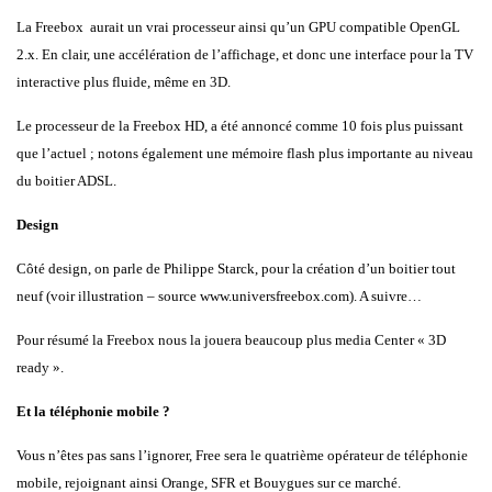
La Freebox aurait un vrai processeur ainsi qu’un GPU compatible OpenGL
2.x. En clair, une accélération de l’affichage, et donc une interface pour la TV
interactive plus fluide, même en 3D.
Le processeur de la Freebox HD, a été annoncé comme 10 fois plus puissant
que l’actuel ; notons également une mémoire flash plus importante au niveau
du boitier ADSL.
Design
Côté design, on parle de Philippe Starck, pour la création d’un boitier tout
neuf (voir illustration – source www.universfreebox.com). A suivre…
Pour résumé la Freebox nous la jouera beaucoup plus media Center « 3D
ready ».
Et la téléphonie mobile ?
Vous n’êtes pas sans l’ignorer, Free sera le quatrième opérateur de téléphonie
mobile, rejoignant ainsi Orange, SFR et Bouygues sur ce marché.