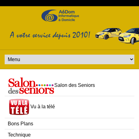
Salon des Seniors
Vu à la télé
Bons Plans
Technique