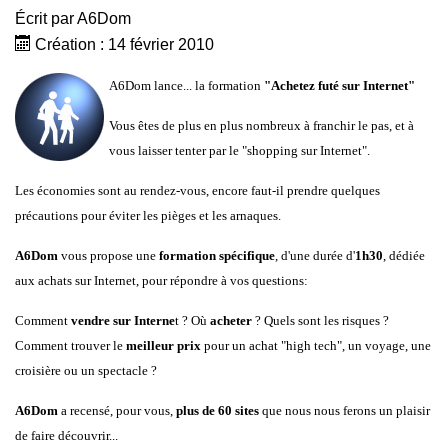
Écrit par
A6Dom
Création : 14 février 2010
A6Dom lance... la formation
"Achetez futé sur Internet"
Vous êtes de plus en plus nombreux à franchir le pas, et à
vous laisser tenter par le "shopping sur Internet".
Les économies sont au rendez-vous, encore faut-il prendre quelques
précautions pour éviter les pièges et les arnaques.
A6Dom
vous propose une
formation spécifique
, d'une durée d'
1h30
, dédiée
aux achats sur Internet, pour répondre à vos questions:
Comment
vendre sur Interne
t ? Où
acheter
? Quels sont les risques ?
Comment trouver le
meilleur prix
pour un achat "high tech", un voyage, une
croisière ou un spectacle ?
A6Dom
a recensé, pour vous,
plus de 60 sites
que nous nous ferons un plaisir
de faire découvrir...