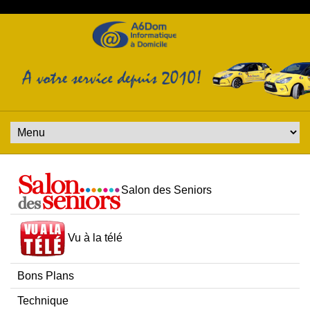
Salon des Seniors
Vu à la télé
Bons Plans
Technique