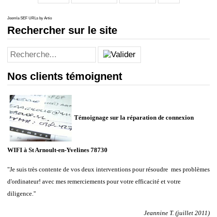
Joomla SEF URLs by Artio
Rechercher sur le site
Nos clients témoignent
Témoignage sur la réparation de connexion
WIFI à
St Arnoult-en-Yvelines 78730
"Je suis très contente de vos deux interventions pour résoudre mes problèmes
d'ordinateur! avec mes remerciements pour votre efficacité et votre
diligence."
Jeannine T. (juillet 2011)