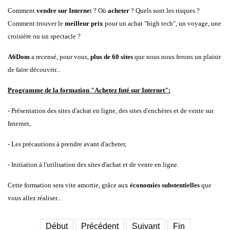
Comment
vendre sur Interne
t ? Où
acheter
? Quels sont les risques ?
Comment trouver le
meilleur prix
pour un achat "high tech", un voyage, une
croisière ou un spectacle ?
A6Dom
a recensé, pour vous,
plus de 60 sites
que nous nous ferons un plaisir
de faire découvrir...
Programme de la formation "Achetez futé sur Internet":
- Présentation des sites d'achat en ligne, des sites d'enchères et de vente sur
Internet,
- Les précautions à prendre avant d'acheter,
- Initiation à l'utilisation des sites d'achat et de vente en ligne.
Cette formation sera vite amortie, grâce aux
économies substentielles
que
vous allez réaliser...
Début
Précédent
Suivant
Fin