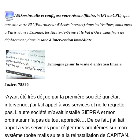
A6Dom
installe et configure votre réseau (filaire, WIFI ou CPL)
, quel
que soit votre FAI (Fournisseur d'Accès Internet) dans
les
Yvelines
, mais aussi
à
Paris
, dans
l'
Essonne
, les
Hauts-de-Seine
et le
Val d'Oise
,
sans frais de
déplacement, dans la
zone d'intervention immédiate
.
Témoignage sur la visite d'entretien Imac à
Juziers
78820
Ayant été très déçue par la première société qui était
"
intervenue, j’ai fait appel à vos services et ne le regrette
pas. L’autre société m’avait installé SIERRA et mon
ordinateur n’a pas du tout apprécié…. De ce fait, j’ai fait
appel à vos services pour régler mes problèmes sur mon
système (boîte mails suite à la réinstallation de CAPITAN,