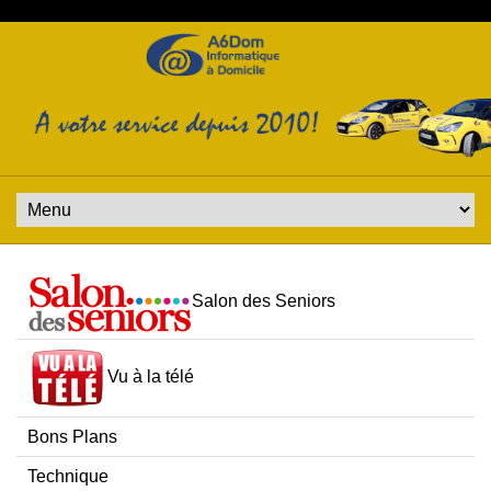
Salon des Seniors
Vu à la télé
Bons Plans
Technique