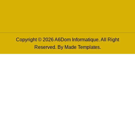
Copyright © 2026 A6Dom Informatique. All Right
Reserved. By
Made Templates
.