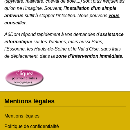
(spyware, malware, cheval de troie,...) sont plus fréquentes
qu'on ne l'imagine. Souvent, l'
installation d'un simple
antivirus
suffit à stopper l'infection. Nous pouvons
vous
conseiller
.
A6Dom répond rapidement à vos demandes d'
assistance
informatique
sur les
Yvelines
, mais aussi
Paris
,
l'
Essonne
, les
Hauts-de-Seine
et le
Val d'Oise
, sans frais
de déplacement, dans la
zone d'intervention immédiate
.
Mentions légales
Mentions légales
Politique de confidentialité