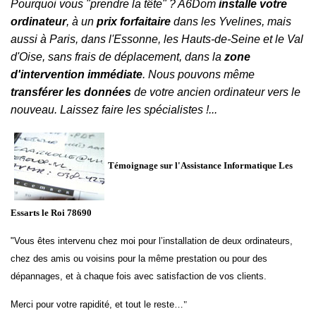
Pourquoi vous "prendre la tête" ? A6Dom
installe votre
ordinateur
, à un
prix forfaitaire
dans
les
Yvelines
, mais
aussi à
Paris
, dans
l'
Essonne
, les
Hauts-de-Seine
et le
Val
d'Oise
,
sans frais de déplacement, dans la
zone
d'intervention immédiate
. Nous pouvons même
transférer les données
de votre ancien ordinateur vers le
nouveau. Laissez faire les spécialistes !...
Témoignage sur l'Assistance Informatique Les
Essarts le Roi 78690
"Vous êtes intervenu chez moi pour l’installation de deux ordinateurs,
chez des amis ou voisins pour la même prestation ou pour des
dépannages, et à chaque fois avec satisfaction de vos clients.
Merci pour votre rapidité, et tout le reste…
"