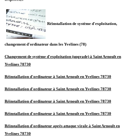
Réinstallation de système d'exploitation,
changement d'ordinateur dans les Yvelines
(78)
Changement de système d'exploitation (upgrade) à Saint Arnoult en
Yvelines 78730
Réinstallation d'ordinateur à Saint Arnoult en Yvelines 78730
Réinstallation d'ordinateur à Saint Arnoult en Yvelines 78730
Réinstallation d'ordinateur à Saint Arnoult en Yvelines 78730
Réinstallation d'ordinateur à Saint Arnoult en Yvelines 78730
Réinstallation d'ordinateur après attaque virale à Saint Arnoult en
Yvelines 78730