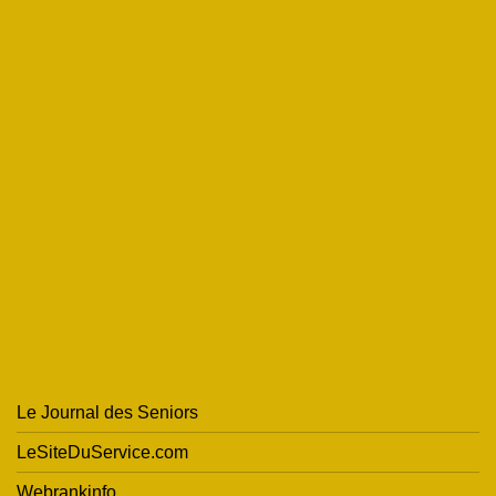
Le Journal des Seniors
LeSiteDuService.com
Webrankinfo