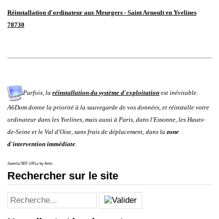
Réinstallation d'ordinateur aux Meurgers - Saint Arnoult en Yvelines
78730
Parfois, la
réinstallation du système d'exploitation
est inévitable.
A6Dom donne la priorité à la sauvegarde de vos données, et réinstalle votre
ordinateur
dans les
Yvelines
, mais aussi à
Paris
, dans
l'
Essonne
, les
Hauts-
de-Seine
et le
Val d'Oise
, sans frais de déplacement, dans la
zone
d'intervention immédiate
.
Joomla SEF URLs by Artio
Rechercher sur le site