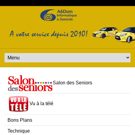
Salon des Seniors
Vu à la télé
Bons Plans
Technique