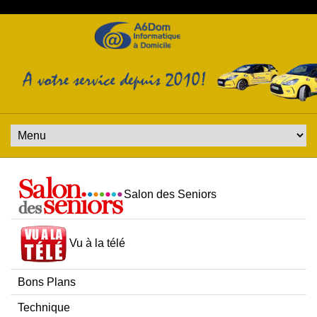
Salon des Seniors
Vu à la télé
Bons Plans
Technique