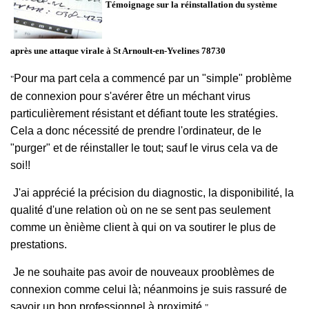
Témoignage sur la réinstallation du système
après une attaque virale à
St Arnoult-en-Yvelines 78730
Pour ma part cela a commencé par un "simple" problème
"
de connexion pour s'avérer être un méchant virus
particulièrement résistant et défiant toute les stratégies.
Cela a donc nécessité de prendre l'ordinateur, de le
"purger" et de réinstaller le tout; sauf le virus cela va de
soi!!
J'ai apprécié la précision du diagnostic, la disponibilité, la
qualité d'une relation où on ne se sent pas seulement
comme un ènième client à qui on va soutirer le plus de
prestations.
Je ne souhaite pas avoir de nouveaux prooblèmes de
connexion comme celui là; néanmoins je suis rassuré de
savoir un bon professionnel à proximité.
"