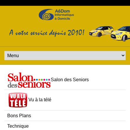
Salon des Seniors
Vu à la télé
Bons Plans
Technique