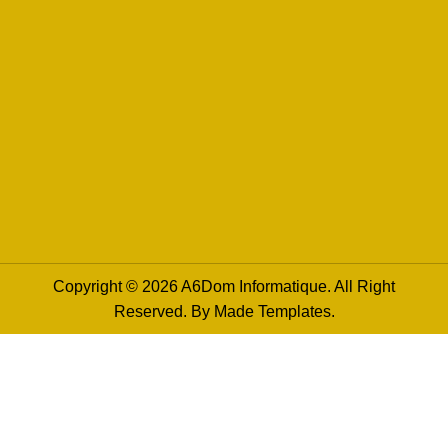
Copyright © 2026 A6Dom Informatique. All Right
Reserved. By
Made Templates
.