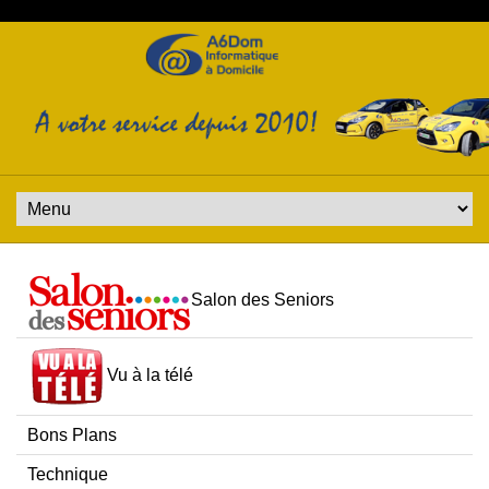
Salon des Seniors
Vu à la télé
Bons Plans
Technique