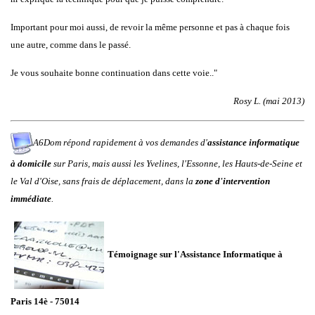
Important pour moi aussi, de revoir la même personne et pas à chaque fois
une autre, comme dans le passé.
Je vous souhaite bonne continuation dans cette voie.."
Rosy L. (mai 2013)
A6Dom répond rapidement à vos demandes d'
assistance informatique
à domicile
sur
Paris
, mais aussi les
Yvelines
,
l'
Essonne
, les
Hauts-de-Seine
et
le
Val d'Oise
, sans frais de déplacement, dans la
zone d'intervention
immédiate
.
Témoignage sur l'Assistance Informatique à
Paris 14è - 75014