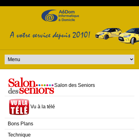
Salon des Seniors
Vu à la télé
Bons Plans
Technique