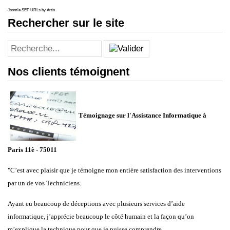
Joomla SEF URLs by Artio
Rechercher sur le site
Nos clients témoignent
Témoignage sur l'Assistance Informatique à
Paris 11è - 75011
"C’est avec plaisir que je témoigne mon entière satisfaction des interventions
par un de vos Techniciens.
Ayant eu beaucoup de déceptions avec plusieurs services d’aide
informatique, j’apprécie beaucoup le côté humain et la façon qu’on
m’explique la technique pour que je puisse comprendre.