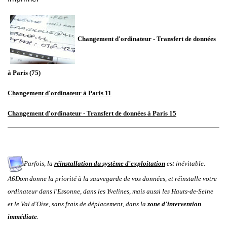
Changement d'ordinateur - Transfert de données
à Paris (75
)
Changement d'ordinateur à Paris 11
Changement d'ordinateur - Transfert de données à Paris 15
Parfois, la
réinstallation du système d'exploitation
est inévitable.
A6Dom donne la priorité à la sauvegarde de vos données, et réinstalle votre
ordinateur d
ans
l'
Essonne
, dans les
Yvelines
, mais aussi les
Hauts-de-Seine
et le
Val d'Oise
, sans frais de déplacement, dans la
zone d'intervention
immédiate
.