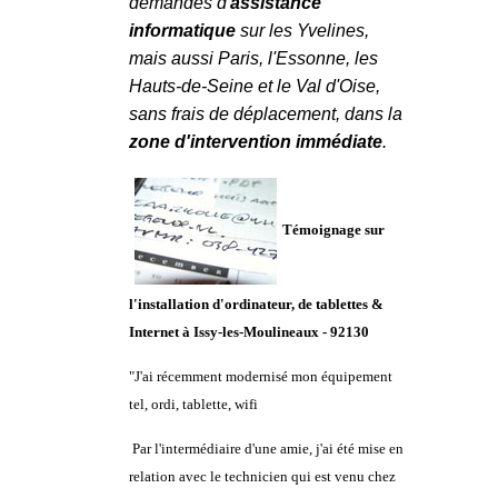
demandes d'
assistance
informatique
sur les
Yvelines
,
mais aussi
Paris
,
l'
Essonne
, les
Hauts-de-Seine
et le
Val d'Oise
,
sans frais de déplacement, dans la
zone d'intervention immédiate
.
Témoignage sur
l'installation d'ordinateur, de tablettes &
Internet à Issy-les-Moulineaux - 92130
"J'ai récemment modernisé mon équipement
tel, ordi, tablette, wifi
Par l'intermédiaire d'une amie, j'ai été mise en
relation avec le technicien qui est venu chez