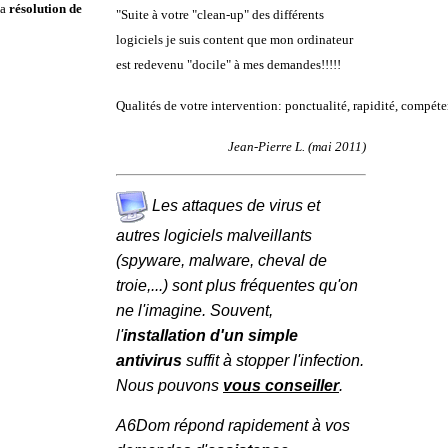
la
résolution de
"Suite à votre "clean-up" des différents
logiciels je suis content que mon ordinateur
est redevenu "docile" à mes demandes!!!!!
Qualités de votre intervention: ponctualité, rapidité, compéten
Jean-Pierre L. (mai 2011)
Les attaques de virus et
autres logiciels malveillants
(spyware, malware, cheval de
troie,...) sont plus fréquentes qu'on
ne l'imagine. Souvent,
l'
installation d'un simple
antivirus
suffit à stopper l'infection.
Nous pouvons
vous conseiller
.
A6Dom répond rapidement à vos