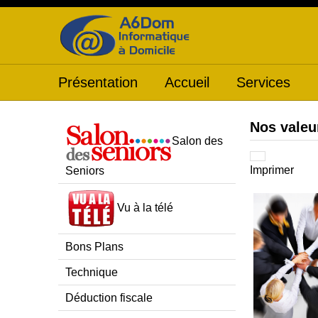
Présentation
Accueil
Services
Nos valeu
Salon des
Imprimer
Seniors
Vu à la télé
Bons Plans
Technique
Déduction fiscale