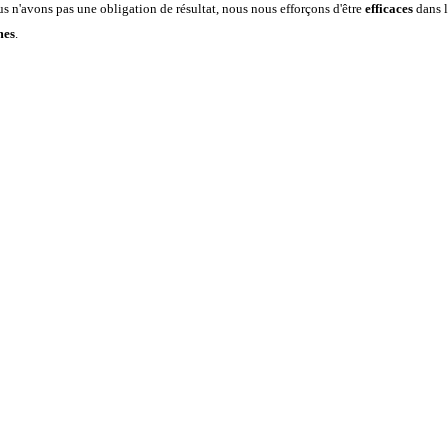
 n'avons pas une obligation de résultat, nous nous efforçons d'être
efficaces
dans 
mes
.