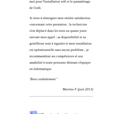
moi pour l'installation wifi et le paramétrage
de l'ordi.
Je tiens à témoigner mon entière satisfaction
concernant cette prestation ; le technicien
s'est déplacé dans les trois ou quatre jours
suivant mon appel ; sa disponibilité et sa
gentillesse sont à signaler et mon installation
est opérationnelle sans aucun problème ; je
recommanderai ses compétences et son
amabilité à toute personne désirant s'équiper
en informatique.
Bien cordialement
"
Martine F. (juin 2013)