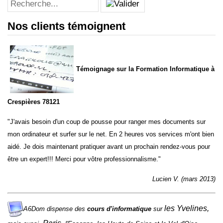
Nos clients témoignent
Témoignage sur la Formation Informatique à
Crespières 78121
"J'avais besoin d'un coup de pousse pour ranger mes documents sur
mon ordinateur et surfer sur le net. En 2 heures vos services m'ont bien
aidé. Je dois maintenant pratiquer avant un prochain rendez-vous pour
être un expert!!! Merci pour vôtre professionnalisme."
Lucien V. (mars 2013)
les
Yvelines
,
A6Dom dispense des
cours d'informatique
sur