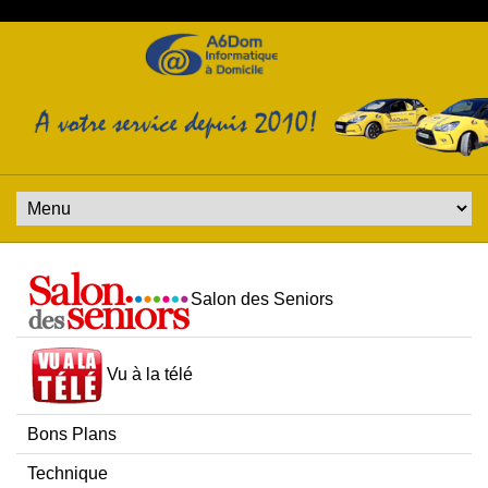
Salon des Seniors
Vu à la télé
Bons Plans
Technique