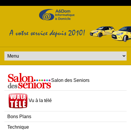
Salon des Seniors
Vu à la télé
Bons Plans
Technique