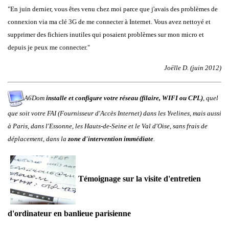
"En juin dernier, vous êtes venu chez moi parce que j'avais des problèmes de
connexion via ma clé 3G de me connecter à Internet. Vous avez nettoyé et
supprimer des fichiers inutiles qui posaient problèmes sur mon micro et
depuis je peux me connecter."
Joëlle D. (juin 2012)
A6Dom
installe et configure votre réseau (filaire, WIFI ou CPL)
, quel
que soit votre FAI (Fournisseur d'Accès Internet) dans
les
Yvelines
, mais aussi
à
Paris
, dans
l'
Essonne
, les
Hauts-de-Seine
et le
Val d'Oise
,
sans frais de
déplacement, dans la
zone d'intervention immédiate
.
Témoignage sur la visite d'entretien
d'ordinateur en banlieue parisienne