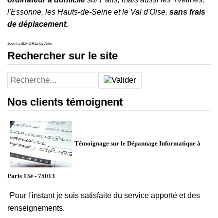
l'
Essonne
, les
Hauts-de-Seine
et le
Val d'Oise
,
sans frais
de déplacement.
Joomla SEF URLs by Artio
Rechercher sur le site
Nos clients témoignent
Témoignage sur le Dépannage Informatique à
Paris 13è - 75013
Pour l'instant je suis satisfaite du service apporté et des
"
renseignements.