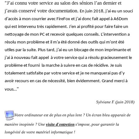
"
J’ai connu votre service au salon des séniors l’an dernier et
j’avais conservé votre documentation.
En juin 2018, j’ai eu un souci
d’accès à mon courrier avec FireFox et j’ai donc fait appel à A6Dom
qui est intervenu très rapidement. J’en ai profité pour faire faire un
nettoyage de mon PC et recevoir quelques conseils. L’intervention a
résolu mon problème et il m’a été donné des outils qui m’ont été
utiles par la suite. Plus tard, j’ai eu un blocage de mon imprimante et
j’ai à nouveau fait appel à votre service qui a résolu gracieusement le
problème et fourni la marche à suivre en cas de récidive. Je suis
totalement satisfaite par votre service et je ne manquerai pas d’y
avoir recours en cas de nécessité, bien évidemment. Grand merci à
"
vous…
Sylviane F. (juin 2018)
Votre ordinateur est de plus en plus lent ? Un écran bleu apparait de
manière inopinée ? Une
visite d'entretien
s'impose, pour garantir la
longévité de votre matériel informatique !