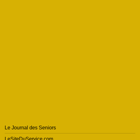
Le Journal des Seniors
LeSiteDuService.com