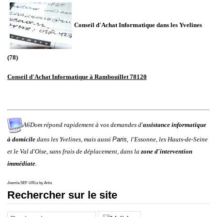
Conseil d'Achat Informatique dans les Yvelines
(78)
Conseil d'Achat Informatique à Rambouillet 78120
A6Dom répond rapidement à vos demandes d'
assistance informatique
à domicile
dans
les
Yvelines
,
mais aussi
Paris
,
l'
Essonne
, les
Hauts-de-Seine
et le
Val d'Oise
, sans frais de déplacement, dans la
zone d'intervention
immédiate
.
Joomla SEF URLs by Artio
Rechercher sur le site