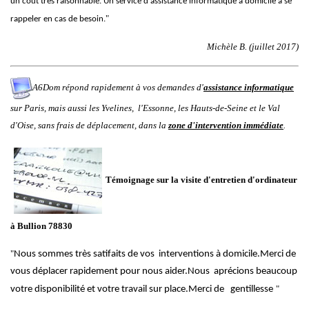
un coût très raisonnable. Un service d'assistance informatique à domicile à se
"
rappeler en cas de besoin.
Michèle B. (juillet 2017)
A6Dom répond rapidement à vos demandes d'
assistance informatique
sur
Paris
,
mais aussi
les
Yvelines
,
l'
Essonne
, les
Hauts-de-Seine
et le
Val
d'Oise
, sans frais de déplacement, dans la
zone d'intervention immédiate
.
Témoignage sur la visite d'entretien d'ordinateur
à
Bullion 78830
"
Nous sommes très satifaits de vos interventions à domicile.Merci de
vous déplacer rapidement pour nous aider.Nous aprécions beaucoup
"
votre disponibilité et votre travail sur place.Merci de gentillesse