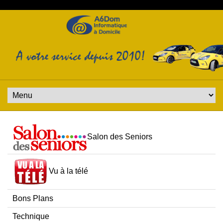
Salon des Seniors
Vu à la télé
Bons Plans
Technique