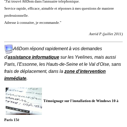
"J'ai trouvé A6Dom dans l'annuaire telephonique.
Service rapide, efficace, aimable et réponses à mes questions de maniere
professionnelle.
Adresse à connaitre, je recommande."
Astrid P. (juillet 2011)
A6Dom répond rapidement à vos demandes
d'
assistance informatique
sur les
Yvelines
, mais aussi
Paris
,
l'
Essonne
, les
Hauts-de-Seine
et le
Val d'Oise
, sans
frais de déplacement, dans la
zone d'intervention
immédiate
.
Témoignage sur l'installation de Windows 1
0 à
Paris 15è