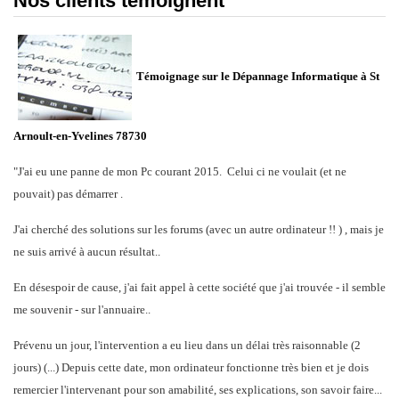
Nos clients témoignent
Témoignage sur le Dépannage Informatique à St
Arnoult-en-Yvelines 78730
"J'ai eu une panne de mon Pc courant 2015. Celui ci ne voulait (et ne
pouvait) pas démarrer .
J'ai cherché des solutions sur les forums (avec un autre ordinateur !! ) , mais je
ne suis arrivé à aucun résultat..
En désespoir de cause, j'ai fait appel à cette société que j'ai trouvée - il semble
me souvenir - sur l'annuaire..
Prévenu un jour, l'intervention a eu lieu dans un délai très raisonnable (2
jours) (...) Depuis cette date, mon ordinateur fonctionne très bien et je dois
remercier l'intervenant pour son amabilité, ses explications, son savoir faire...