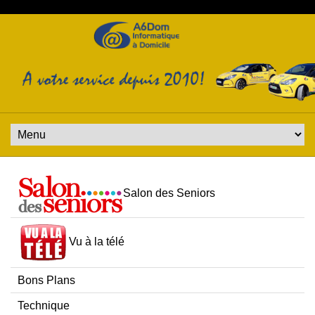
Salon des Seniors
Vu à la télé
Bons Plans
Technique