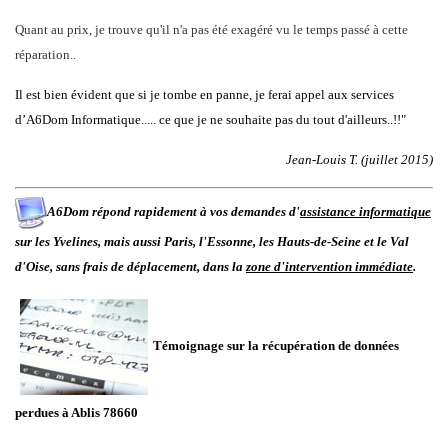
Quant au prix, je trouve qu'il n'a pas été exagéré vu le temps passé à cette
réparation..
Il est bien évident que si je tombe en panne, je ferai appel aux services
d’A6Dom Informatique..... ce que je ne souhaite pas du tout d'ailleurs..!!"
Jean-Louis T. (juillet 2015)
A6Dom répond rapidement à vos demandes d'
assistance informatique
sur les
Yvelines
, mais aussi
Paris
,
l'
Essonne
, les
Hauts-de-Seine
et le
Val
d'Oise
, sans frais de déplacement, dans la
zone d'intervention immédiate
.
Témoignage sur la récupération de données
perdues à Ablis 78660