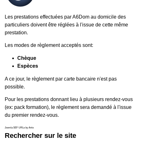
Les prestations effectuées par A6Dom au domicile des
particuliers doivent être réglées à l'issue de cette même
prestation.
Les modes de règlement acceptés sont:
Chèque
Espèces
A ce jour, le règlement par carte bancaire n'est pas
possible.
Pour les prestations donnant lieu à plusieurs rendez-vous
(ex: pack formation), le règlement sera demandé à l'issue
du premier rendez-vous.
Joomla SEF URLs by Artio
Rechercher sur le site