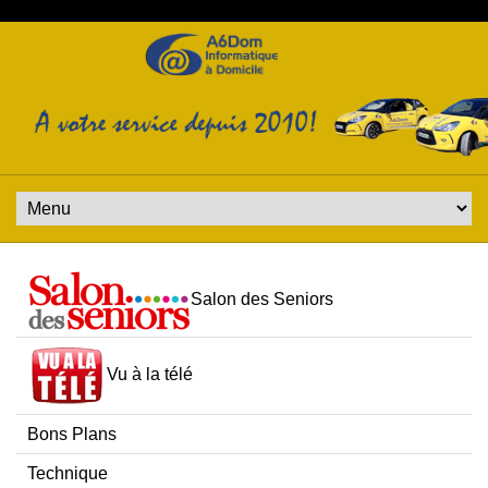
Salon des Seniors
Vu à la télé
Bons Plans
Technique