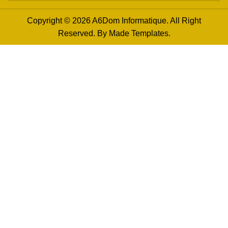
Copyright © 2026 A6Dom Informatique. All Right
Reserved. By
Made Templates
.