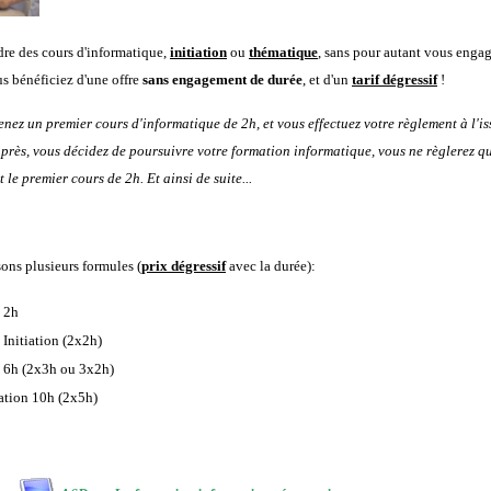
re des cours d'informatique,
initiation
ou
thématique
, sans pour autant vous engag
 bénéficiez d'une offre
sans engagement de durée
, et d'un
tarif dégressif
!
nez un premier cours d'informatique de 2h, et vous effectuez votre règlement à l'is
près, vous décidez de poursuivre votre formation informatique, vous ne règlerez qu
t le premier cours de 2h. Et ainsi de suite...
ns plusieurs formules (
prix dégressif
avec la durée):
 2h
Initiation (2x2h)
 6h (2x3h ou 3x2h)
ation 10h (2x5h)