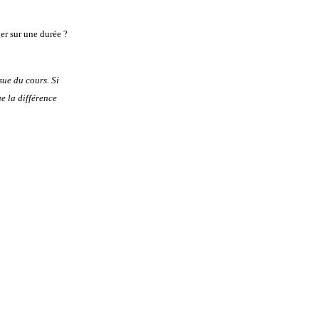
er sur une durée ?
sue du cours. Si
e la différence