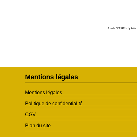
Joomla SEF URLs by Artio
Mentions légales
Mentions légales
Politique de confidentialité
CGV
Plan du site