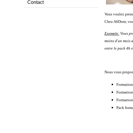
Contact
Vous voulez prend
Chez A6Dom, vous
Exemple:
Vous pre
moins d'un mois a
entre le pack 4h e
Nous vous proposo
Formation
Formation 
Formation
Pack form