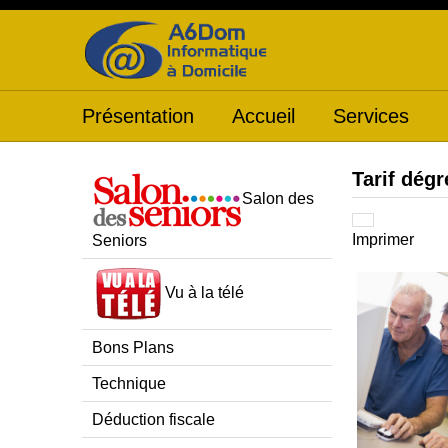
Présentation
Accueil
Services
Tarif dégr
Salon des
Imprimer
Seniors
Vu à la télé
Bons Plans
Technique
Déduction fiscale