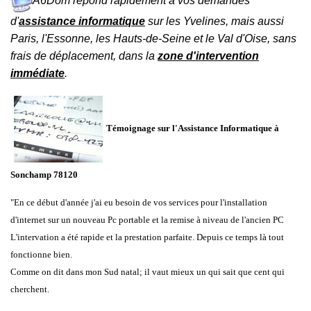
A6Dom répond rapidement à vos demandes
d'
assistance informatique
sur les
Yvelines
, mais aussi
Paris
,
l'
Essonne
, les
Hauts-de-Seine
et le
Val d'Oise
, sans
frais de déplacement, dans la
zone d'intervention
immédiate
.
Témoignage sur l'Assistance Informatique à
Sonchamp 78120
"En ce début d'année j'ai eu besoin de vos services pour l'installation
d'internet sur un nouveau Pc portable et la remise à niveau de l'ancien PC
L'intervation a été rapide et la prestation parfaite. Depuis ce temps là tout
fonctionne bien.
Comme on dit dans mon Sud natal; il vaut mieux un qui sait que cent qui
cherchent.