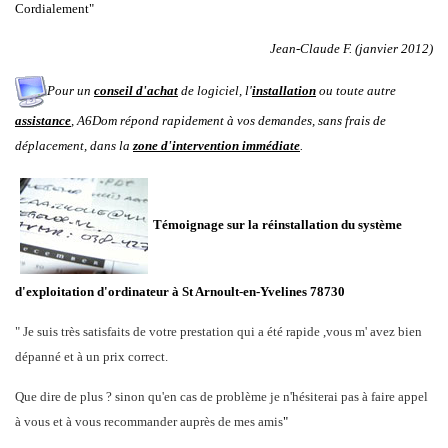
Cordialement"
Jean-Claude F. (janvier 2012)
Pour un
conseil d'achat
de logiciel, l'
installation
ou toute autre
assistance
, A6Dom répond rapidement à vos demandes
, sans frais de
déplacement, dans la
zone d'intervention immédiate
.
Témoignage sur la réinstallation du système
d'exploitation d'ordinateur à
St Arnoult-en-Yvelines 78730
"
Je suis très satisfaits de votre prestation qui a été rapide ,vous m' avez bien
dépanné et à un prix correct.
Que dire de plus ? sinon qu'en cas de problème je n'hésiterai pas à faire appel
à vous et à vous recommander auprès de mes amis
"