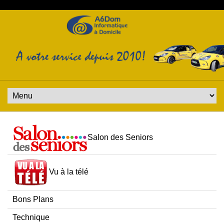
Salon des Seniors
Vu à la télé
Bons Plans
Technique