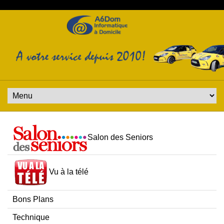
Salon des Seniors
Vu à la télé
Bons Plans
Technique