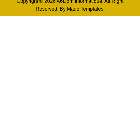
Copyright © 2026 A6Dom Informatique. All Right
Reserved. By
Made Templates
.