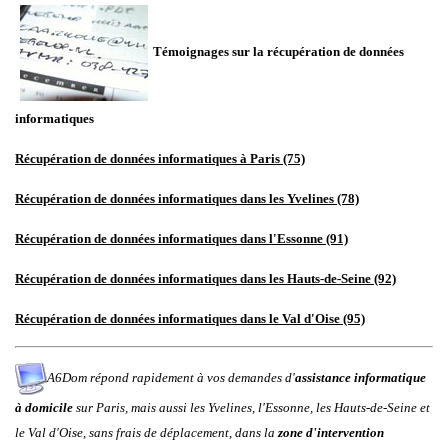
Témoignages sur la récupération de données
informatiques
R
écupération
de données informatiques à Paris (75)
Récupération de données informatiques dans les Yvelines (78)
R
écupération
de données informatiques
dans l'Essonne (91)
R
écupération
de données informatiques
dans les Hauts-de-Seine (92)
R
écupération
de données informatiques
dans le Val d'Oise (95)
A6Dom répond rapidement à vos demandes d'
assistance informatique
à domicile
sur
Paris
, mais aussi les
Yvelines
,
l'
Essonne
, les
Hauts-de-Seine
et
le
Val d'Oise
, sans frais de déplacement, dans la
zone d'intervention