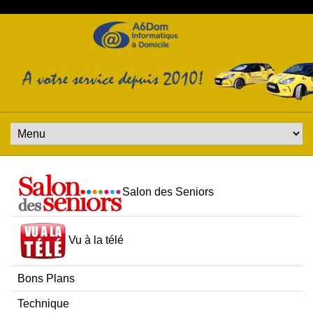
Salon des Seniors
Vu à la télé
Bons Plans
Technique