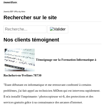
immédiate
.
Joomla SEF URLs by Artio
Rechercher sur le site
Nos clients témoignent
Témoignage sur la Formation Informatique à
Rochefort-en-Yvelines 78730
"Etant débutant en informatique et me retrouvant confronté à certains
problèmes, j'ai fait appel au technicien A6Dom qui est intervenu rapidement.
Il m'a installé l'imprimante / photocopieuse wi-fi, des protections et des
services gratuits grâce à sa connaissance des arcanes d'internet.