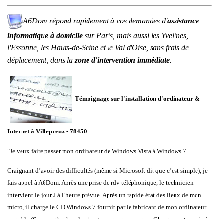
A6Dom répond rapidement à vos demandes d'
assistance
informatique à domicile
sur
Paris
, mais aussi les
Yvelines
,
l'
Essonne
, les
Hauts-de-Seine
et le
Val d'Oise
, sans frais de
déplacement, dans la
zone d'intervention immédiate
.
Témoignage sur l'installation d'ordinateur &
Internet à Villepreux - 78450
"Je veux faire passer mon ordinateur de Windows Vista à Windows 7.
Craignant d’avoir des difficultés (même si Microsoft dit que c’est simple), je
fais appel à A6Dom. Après une prise de rdv téléphonique, le technicien
intervient le jour J à l’heure prévue. Après un rapide état des lieux de mon
micro, il charge le CD Windows 7 fournit par le fabricant de mon ordinateur