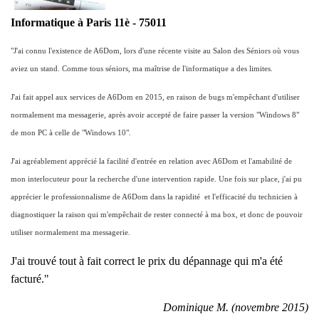
Informatique à Paris 11è - 75011
"J'ai connu l'existence de A6Dom, lors d'une récente visite au Salon des Séniors où vous
aviez un stand. Comme tous séniors, ma maîtrise de l'informatique a des limites.
J'ai fait appel aux services de A6Dom en 2015, en raison de bugs m'empêchant d'utiliser
normalement ma messagerie, après avoir accepté de faire passer la version "Windows 8"
de mon PC à celle de "Windows 10".
J'ai agréablement apprécié la facilité d'entrée en relation avec A6Dom et l'amabilité de
mon interlocuteur pour la recherche d'une intervention rapide. Une fois sur place, j'ai pu
apprécier le professionnalisme de A6Dom dans la rapidité et l'efficacité du technicien à
diagnostiquer la raison qui m'empêchait de rester connecté à ma box, et donc de pouvoir
utiliser normalement ma messagerie.
J'ai trouvé tout à fait correct le prix du dépannage qui m'a été
facturé."
Dominique M. (novembre 2015)