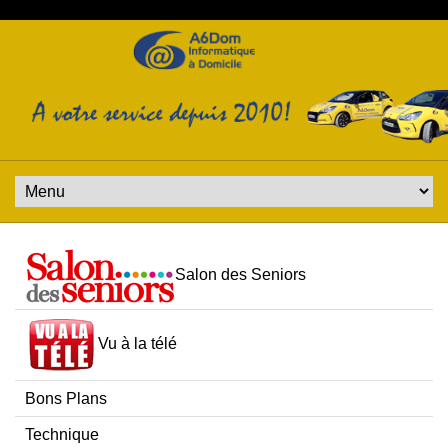
Salon des Seniors
Vu à la télé
Bons Plans
Technique