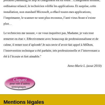
portable (Samsung) et hop le chargement est en route…Chargement terminé,
ordinateur relancé, le technicien vérifie les applications. Et surprise, cette
installation, non standard Microsoft, a effacé toutes mes applications,
l’imprimante, le scanner ne sont plus reconnus, l’anti virus Avast n’existe
plus…
Le technicien me rassure, « ne vous inquiétez pas, Madame, je vais tout
remettre en état ». Effectivement avec beaucoup de professionnalisme et de
calme, il remet tout d’aplomb! Je suis ravie d’avoir fait appel à A6Dom,
l’intervention technique a été parfaite, très professionnelle et l’intervenant a
été à l’écoute et fort aimable
.
"
Anne-Marie L. (aout 2010)
Mentions légales