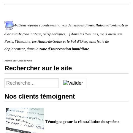
A6Dom répond rapidement à vos demandes d'
installation d'ordinateur
à domicile
(ordinateur, périphériques,...)
dans les
Yvelines
,
mais aussi
sur
Paris
,
l'
Essonne
, les
Hauts-de-Seine
et le
Val d'Oise
, sans frais de
déplacement, dans la
zone d'intervention immédiate
.
Joomla SEF URLs by Artio
Rechercher sur le site
Nos clients témoignent
Témoignage sur la réinstallation du système