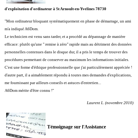
d'exploitation d'ordinateur à
St Arnoult-en-Yvelines 78730
"Mon ordinateur bloquant systématiquement en phase de démarrage, un ami
m'a indiqué A6Dom.
Le technicien est venu sans tarder, et a procédé au dépannage de manière
efficace: plutôt qu'une " remise à zéro" rapide mais au détriment des données
personnelles contenues dans le disque dur, il a pris le temps de trouver des
procédures permettant de conserver au maximum les informations initiales.
C'est une forme d'éthique professionnelle que j'ai particulèrement appréciée !
d'autre part, il a aimablement répondu à toutes mes demandes d'explications,
me fournissant par ailleurs conseils et astuces d'entretien...
A6Dom mérite d'être connu !"
Laurent L. (novembre 2010)
Témoignage sur l'Assistance