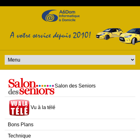
Salon des Seniors
Vu à la télé
Bons Plans
Technique