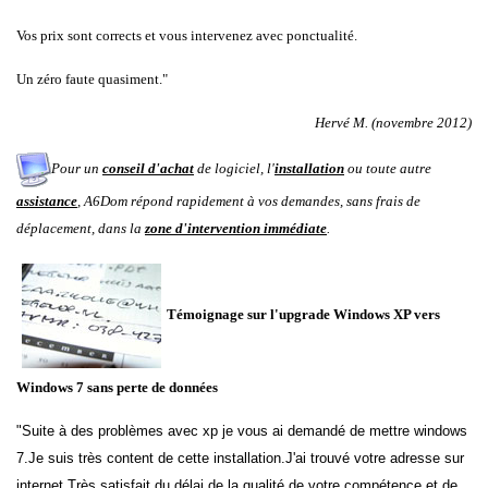
Vos prix sont corrects et vous intervenez avec ponctualité.
Un zéro faute quasiment."
Hervé M. (novembre 2012)
Pour un
conseil d'achat
de logiciel, l'
installation
ou toute autre
assistance
, A6Dom répond rapidement à vos demandes
, sans frais de
déplacement, dans la
zone d'intervention immédiate
.
Témoignage sur l'upgrade Windows XP vers
Windows 7 sans perte de données
"
Suite à des problèmes avec xp je vous ai demandé de mettre
windows
7.Je suis très content de cette installation.J'ai trouvé
votre adresse sur
internet.Très satisfait du délai,de la qualité de
votre compétence et de