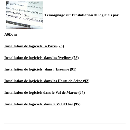
Témoignage sur l'installation de logiciels par
A6Dom
Installation de logiciels
à Paris (75)
Installation de logiciels
dans les Yvelines (78)
Installation de logiciels
dans l'Essonne (91)
Installation de logiciels
dans les Hauts-de-Seine (92)
Installation de logiciels dans le Val de Marne (94)
Installation de logiciels
dans le Val d'Oise (95)