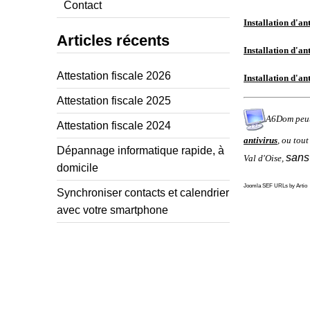
Contact
Installation d'a
Articles récents
Installation d'an
Attestation fiscale 2026
Installation d'an
Attestation fiscale 2025
A6Dom peu
Attestation fiscale 2024
antivirus
, ou tout
Dépannage informatique rapide, à
sans
Val d'Oise
,
domicile
Joomla SEF URLs by Artio
Synchroniser contacts et calendrier
avec votre smartphone