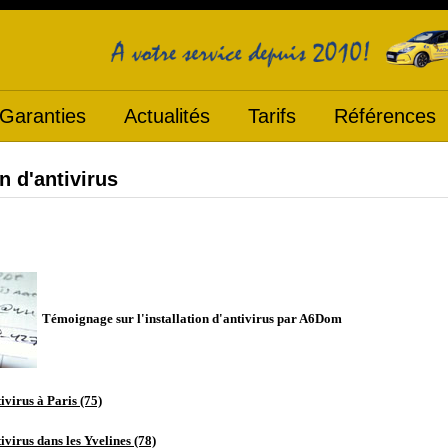
Garanties
Actualités
Tarifs
Références
on d'antivirus
Témoignage sur l'installation d'antivirus par A6Dom
tivirus
à Paris (75)
tivirus dans les Yvelines (78)