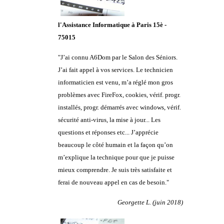
l'Assistance Informatique à Paris 15è -
75015
"
J’ai connu A6Dom par le Salon des Séniors.
J’ai fait appel à vos services. Le technicien
informaticien est venu, m’a réglé mon gros
problèmes avec FireFox, cookies, vérif. progr.
installés, progr. démarrés avec windows, vérif.
sécurité anti-virus, la mise à jour... Les
questions et réponses etc... J’apprécie
beaucoup le côté humain et la façon qu’on
m’explique la technique pour que je puisse
mieux comprendre. Je suis très satisfaite et
ferai de nouveau appel en cas de besoin."
Georgette L. (juin 2018)