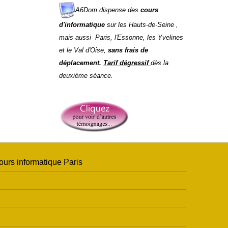
A6Dom dispense des
cours
d'informatique
sur
les
Hauts-de-Seine
,
mais aussi
Paris
,
l'
Essonne
,
les
Yvelines
et le
Val d'Oise
,
sans frais de
déplacement.
Tarif dégressif
dès la
deuxiéme séance.
ours informatique Paris