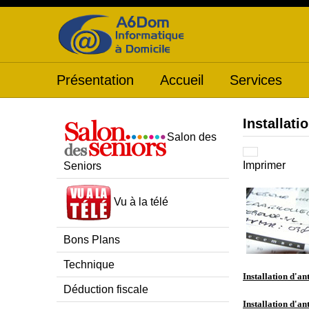
Présentation
Accueil
Services
Installati
Salon des
Imprimer
Seniors
Vu à la télé
Bons Plans
Technique
Installation d'an
Déduction fiscale
Installation d'an