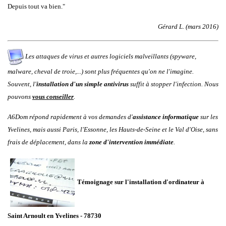
Depuis tout va bien."
Gérard L. (mars 2016)
Les attaques de virus et autres logiciels malveillants (spyware,
malware, cheval de troie,...) sont plus fréquentes qu'on ne l'imagine.
Souvent, l'
installation d'un simple antivirus
suffit à stopper l'infection. Nous
pouvons
vous conseiller
.
A6Dom répond rapidement à vos demandes d'
assistance informatique
sur les
Yvelines
, mais aussi
Paris
,
l'
Essonne
, les
Hauts-de-Seine
et le
Val d'Oise
, sans
frais de déplacement, dans la
zone d'intervention immédiate
.
Témoignage sur l'installation d'ordinateur à
Saint Arnoult en Yvelines - 78730