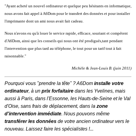
"Ayant acheté un nouvel ordinateur et quelque peu hésitants en informatique,
nous avons fait appel à A6Dom pour le transfert des données et pour installer
l'imprimante dont un ami nous avait fait cadeau.
Nous n'avons eu qu'à louer le service rapide, efficace, souriant et compétent
d'A6Dom, ainsi que les conseils qui nous ont été prodigués,tant pendant
l'intervention que plus tard au téléphone, le tout pour un tarif tout à fait
raisonnable."
Michèle & Jean-Louis B. (juin 2011)
Pourquoi vous "prendre la tête" ? A6Dom
installe votre
ordinateur
, à un
prix forfaitaire
dans
les
Yvelines
, mais
aussi à
Paris
, dans
l'
Essonne
, les
Hauts-de-Seine
et le
Val
d'Oise
,
sans frais de déplacement, dans la
zone
d'intervention immédiate
. Nous pouvons même
transférer les données
de votre ancien ordinateur vers le
nouveau. Laissez faire les spécialistes !...