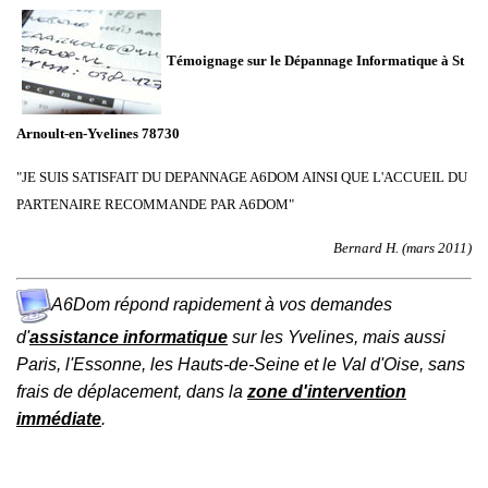
Témoignage sur le Dépannage Informatique à St
Arnoult-en-Yvelines 78730
"JE SUIS SATISFAIT DU DEPANNAGE A6DOM AINSI QUE L'ACCUEIL DU
PARTENAIRE RECOMMANDE PAR A6DOM"
Bernard H. (mars 2011)
A6Dom répond rapidement à vos demandes
d'
assistance informatique
sur les
Yvelines
, mais aussi
Paris
,
l'
Essonne
, les
Hauts-de-Seine
et le
Val d'Oise
, sans
frais de déplacement, dans la
zone d'intervention
immédiate
.