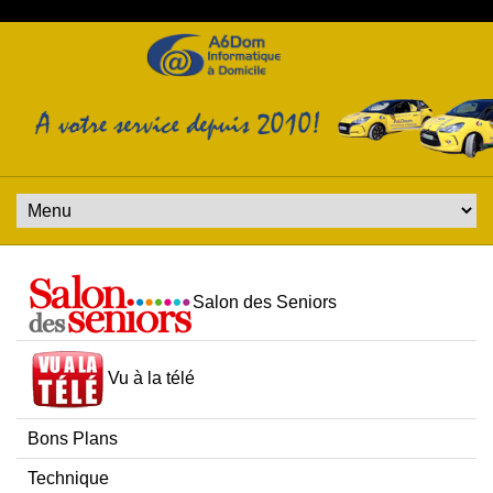
Salon des Seniors
Vu à la télé
Bons Plans
Technique