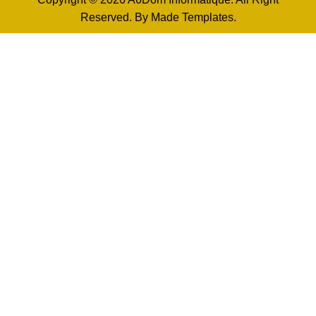
Reserved. By
Made Templates
.