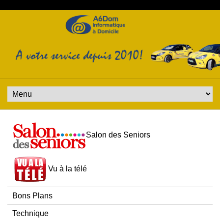
Salon des Seniors
Vu à la télé
Bons Plans
Technique