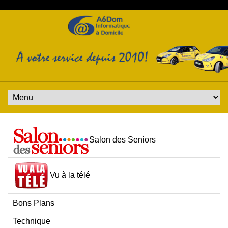
Salon des Seniors
Vu à la télé
Bons Plans
Technique