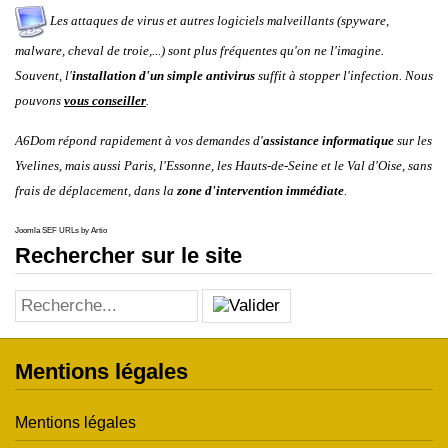
Les attaques de virus et autres logiciels malveillants (spyware,
malware, cheval de troie,...) sont plus fréquentes qu'on ne l'imagine.
Souvent, l'
installation d'un simple antivirus
suffit à stopper l'infection. Nous
pouvons
vous conseiller
.
A6Dom répond rapidement à vos demandes d'
assistance informatique
sur les
Yvelines
, mais aussi
Paris
,
l'
Essonne
, les
Hauts-de-Seine
et le
Val d'Oise
, sans
frais de déplacement, dans la
zone d'intervention immédiate
.
Joomla SEF URLs by Artio
Rechercher sur le site
Mentions légales
Mentions légales