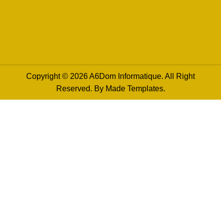
Copyright © 2026 A6Dom Informatique. All Right
Reserved. By
Made Templates
.