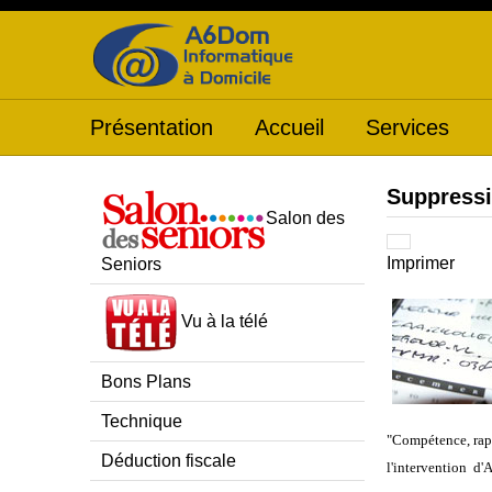
Présentation
Accueil
Services
Suppressi
Salon des
Imprimer
Seniors
Vu à la télé
Bons Plans
Technique
"Compétence, rapi
Déduction fiscale
l'intervention d'A