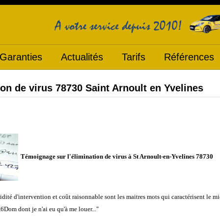
Garanties
Actualités
Tarifs
Références
on de virus 78730 Saint Arnoult en Yvelines
Témoignage sur l'élimination de virus à St Arnoult-en-Yvelines 78730
dité d'intervention et coût raisonnable sont les maitres mots qui caractérisent le m
6Dom dont je n'ai eu qu'à me louer..."