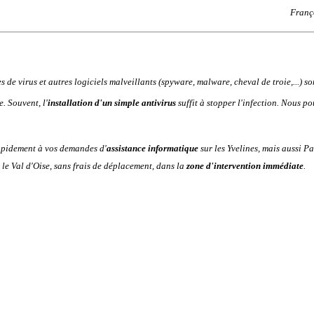
Franço
 de virus et autres logiciels malveillants (spyware, malware, cheval de troie,...) so
. Souvent, l'
installation d'un simple antivirus
suffit à stopper l'infection. Nous 
pidement à vos demandes d'
assistance informatique
sur les
Yvelines
, mais aussi
Pa
 le
Val d'Oise
, sans frais de déplacement, dans la
zone d'intervention immédiate
.