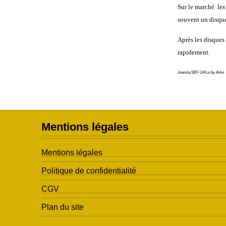
Sur le marché les
souvent un disque 
Après les disques 
rapidement.
Joomla SEF URLs by Artio
Mentions légales
Mentions légales
Politique de confidentialité
CGV
Plan du site