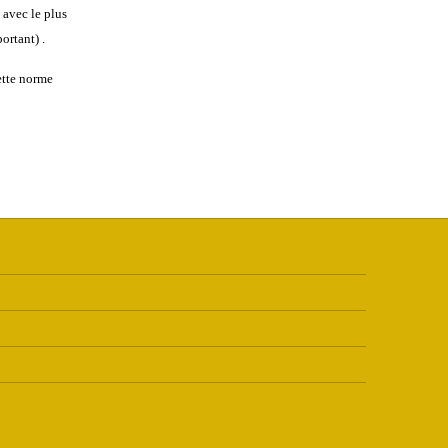
 avec le plus
ortant) .
cette norme