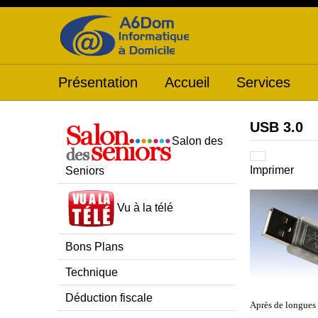
Présentation
Accueil
Services
USB 3.0
Salon des
Imprimer
Seniors
Vu à la télé
Bons Plans
Technique
Déduction fiscale
Après de longues 