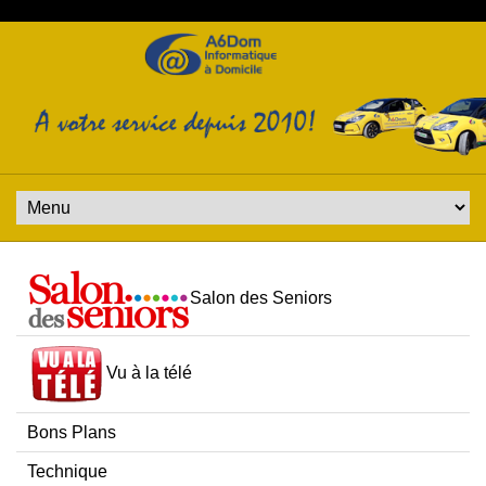
Salon des Seniors
Vu à la télé
Bons Plans
Technique